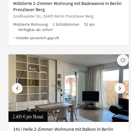
Möblierte 2-Zimmer-Wohnung mit Badewanne in Berlin
Prenzlauer Berg
Greifswalder Str., 10405 Berlin Prenzlauer Berg
Möblierte Wohnung
1 Schlafzimmer
52 qm
Verfügbar ab:
sofort
Anbieter persönlich geprüft
✓
Vorherige
Nächs
2.400 €
pro Monat
141 | Helle 2-Zimmer-Wohnung mit Balkon in Berlin