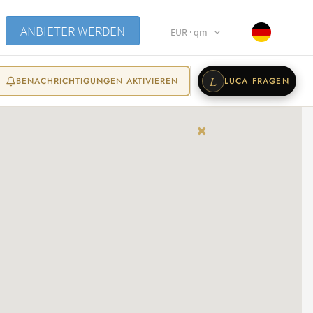
ANBIETER WERDEN
EUR · qm
L
BENACHRICHTIGUNGEN AKTIVIEREN
LUCA FRAGEN