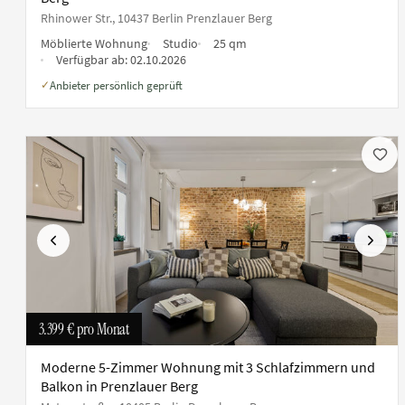
Rhinower Str., 10437 Berlin Prenzlauer Berg
Möblierte Wohnung
Studio
25 qm
Verfügbar ab:
02.10.2026
Anbieter persönlich geprüft
✓
Vorherige
Nächs
3.399 €
pro Monat
Moderne 5-Zimmer Wohnung mit 3 Schlafzimmern und
Balkon in Prenzlauer Berg