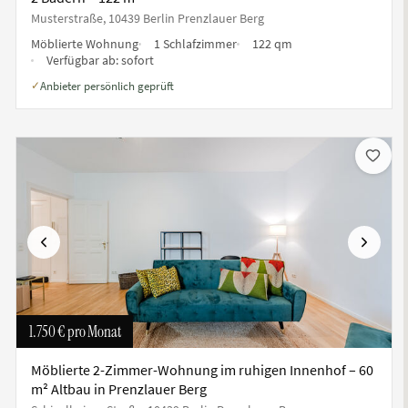
Musterstraße, 10439 Berlin Prenzlauer Berg
Möblierte Wohnung
1 Schlafzimmer
122 qm
Verfügbar ab:
sofort
Anbieter persönlich geprüft
✓
te
Vorherige
Nächste
1.750 €
pro Monat
Möblierte 2-Zimmer-Wohnung im ruhigen Innenhof – 60
m² Altbau in Prenzlauer Berg