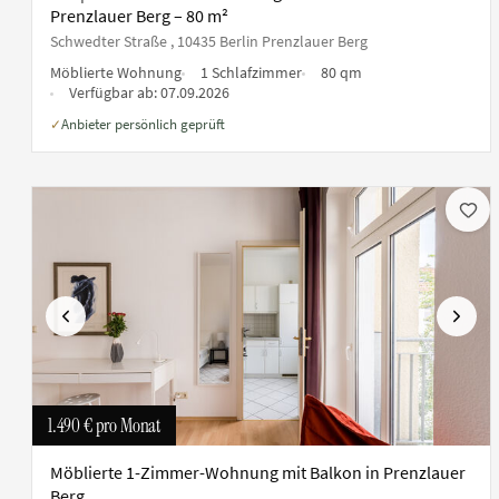
Prenzlauer Berg – 80 m²
Schwedter Straße , 10435 Berlin Prenzlauer Berg
Möblierte Wohnung
1 Schlafzimmer
80 qm
Verfügbar ab:
07.09.2026
Anbieter persönlich geprüft
✓
Vorherige
Nächs
1.490 €
pro Monat
Möblierte 1-Zimmer-Wohnung mit Balkon in Prenzlauer
Berg