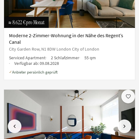
≈ 8.622 €
pro Monat
Moderne 2-Zimmer-Wohnung in der Nähe des Regent’s
Canal
City Garden Row, N1 8DW London City of London
Serviced Apartment
2 Schlafzimmer
55 qm
Verfügbar ab:
09.08.2028
Anbieter persönlich geprüft
✓
Vorherige
Nächste