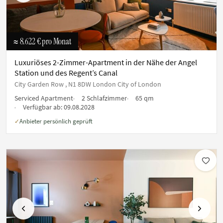
≈ 8.622 €
pro Monat
Luxuriöses 2-Zimmer-Apartment in der Nähe der Angel
Station und des Regent’s Canal
City Garden Row , N1 8DW London City of London
Serviced Apartment
2 Schlafzimmer
65 qm
Verfügbar ab:
09.08.2028
Anbieter persönlich geprüft
✓
Vorherige
Nächste