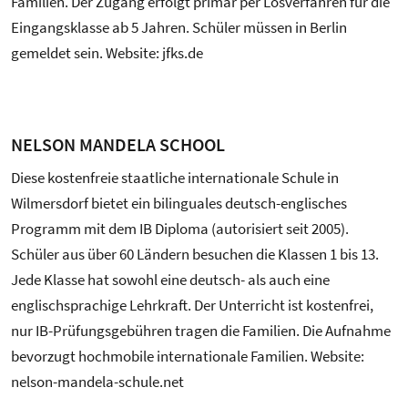
Familien. Der Zugang erfolgt primär per Losverfahren für die
Eingangsklasse ab 5 Jahren. Schüler müssen in Berlin
gemeldet sein. Website: jfks.de
NELSON MANDELA SCHOOL
Diese kostenfreie staatliche internationale Schule in
Wilmersdorf bietet ein bilinguales deutsch-englisches
Programm mit dem IB Diploma (autorisiert seit 2005).
Schüler aus über 60 Ländern besuchen die Klassen 1 bis 13.
Jede Klasse hat sowohl eine deutsch- als auch eine
englischsprachige Lehrkraft. Der Unterricht ist kostenfrei,
nur IB-Prüfungsgebühren tragen die Familien. Die Aufnahme
bevorzugt hochmobile internationale Familien. Website:
nelson-mandela-schule.net