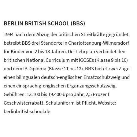
BERLIN BRITISH SCHOOL (BBS)
1994 nach dem Abzug der britischen Streitkräfte gegründet,
betreibt BBS drei Standorte in Charlottenburg-Wilmersdorf
für Kinder von 2 bis 18 Jahren. Der Lehrplan verbindet den
britischen National Curriculum mit IGCSEs (Klasse 9 bis 10)
und dem IB Diploma (Klasse 11 bis 12). BBS bietet zwei Züge:
einen bilingualen deutsch-englischen Ersatzschulzweig und
einen einsprachig-englischen Ergänzungsschulzweig.
Gebühren: 13.100 bis 19.400 € pro Jahr, 2,5 Prozent
Geschwisterrabatt. Schuluniform ist Pflicht. Website:
berlinbritishschool.de