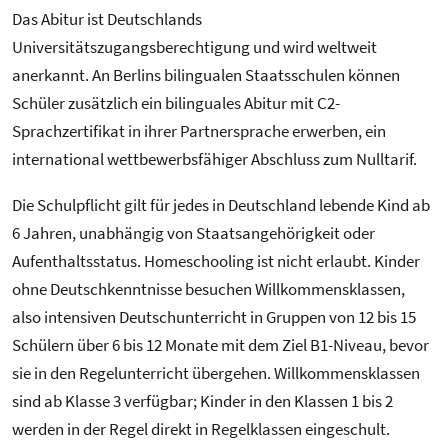
Das Abitur ist Deutschlands
Universitätszugangsberechtigung und wird weltweit
anerkannt. An Berlins bilingualen Staatsschulen können
Schüler zusätzlich ein bilinguales Abitur mit C2-
Sprachzertifikat in ihrer Partnersprache erwerben, ein
international wettbewerbsfähiger Abschluss zum Nulltarif.
Die Schulpflicht gilt für jedes in Deutschland lebende Kind ab
6 Jahren, unabhängig von Staatsangehörigkeit oder
Aufenthaltsstatus. Homeschooling ist nicht erlaubt. Kinder
ohne Deutschkenntnisse besuchen Willkommensklassen,
also intensiven Deutschunterricht in Gruppen von 12 bis 15
Schülern über 6 bis 12 Monate mit dem Ziel B1-Niveau, bevor
sie in den Regelunterricht übergehen. Willkommensklassen
sind ab Klasse 3 verfügbar; Kinder in den Klassen 1 bis 2
werden in der Regel direkt in Regelklassen eingeschult.