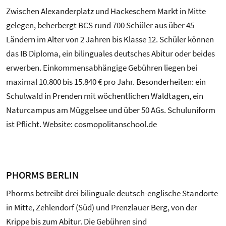
Zwischen Alexanderplatz und Hackeschem Markt in Mitte
gelegen, beherbergt BCS rund 700 Schüler aus über 45
Ländern im Alter von 2 Jahren bis Klasse 12. Schüler können
das IB Diploma, ein bilinguales deutsches Abitur oder beides
erwerben. Einkommensabhängige Gebühren liegen bei
maximal 10.800 bis 15.840 € pro Jahr. Besonderheiten: ein
Schulwald in Prenden mit wöchentlichen Waldtagen, ein
Naturcampus am Müggelsee und über 50 AGs. Schuluniform
ist Pflicht. Website: cosmopolitanschool.de
PHORMS BERLIN
Phorms betreibt drei bilinguale deutsch-englische Standorte
in Mitte, Zehlendorf (Süd) und Prenzlauer Berg, von der
Krippe bis zum Abitur. Die Gebühren sind