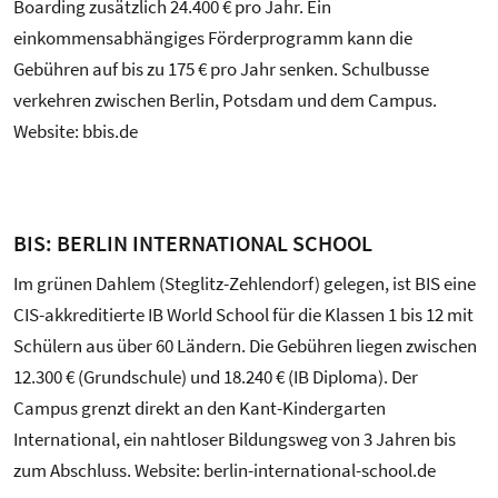
Boarding zusätzlich 24.400 € pro Jahr. Ein
einkommensabhängiges Förderprogramm kann die
Gebühren auf bis zu 175 € pro Jahr senken. Schulbusse
verkehren zwischen Berlin, Potsdam und dem Campus.
Website: bbis.de
BIS: BERLIN INTERNATIONAL SCHOOL
Im grünen Dahlem (Steglitz-Zehlendorf) gelegen, ist BIS eine
CIS-akkreditierte IB World School für die Klassen 1 bis 12 mit
Schülern aus über 60 Ländern. Die Gebühren liegen zwischen
12.300 € (Grundschule) und 18.240 € (IB Diploma). Der
Campus grenzt direkt an den Kant-Kindergarten
International, ein nahtloser Bildungsweg von 3 Jahren bis
zum Abschluss. Website: berlin-international-school.de