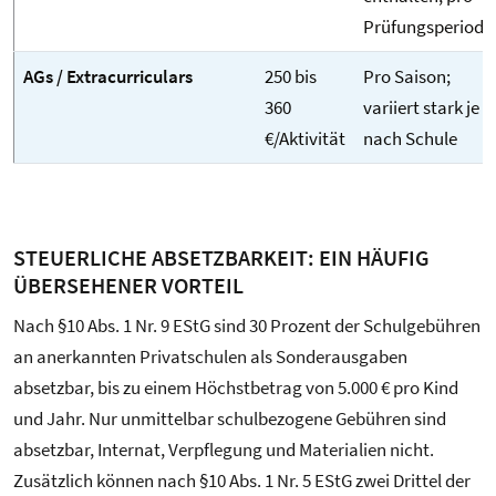
Prüfungsperiode
AGs / Extracurriculars
250 bis
Pro Saison;
360
variiert stark je
€/Aktivität
nach Schule
STEUERLICHE ABSETZBARKEIT: EIN HÄUFIG
ÜBERSEHENER VORTEIL
Nach §10 Abs. 1 Nr. 9 EStG sind 30 Prozent der Schulgebühren
an anerkannten Privatschulen als Sonderausgaben
absetzbar, bis zu einem Höchstbetrag von 5.000 € pro Kind
und Jahr. Nur unmittelbar schulbezogene Gebühren sind
absetzbar, Internat, Verpflegung und Materialien nicht.
Zusätzlich können nach §10 Abs. 1 Nr. 5 EStG zwei Drittel der