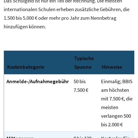
Das Schulgeld ist nur ein Teil der Rechnung. Die meisten
internationalen Schulen erheben zusätzliche Gebühren, die
1.500 bis 5.000 € oder mehr pro Jahr zum Nennbetrag
hinzufügen können.
Typische
Kostenkategorie
Spanne
Hinweise
Anmelde-/Aufnahmegebühr
50 bis
Einmalig; BBIS
7.500 €
am höchsten
mit 7.500 €, die
meisten
verlangen 500
bis 2.000 €