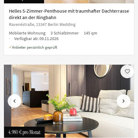
Helles 5-Zimmer-Penthouse mit traumhafter Dachterrasse
direkt an der Ringbahn
Ravenéstraße, 13347 Berlin Wedding
Möblierte Wohnung
3 Schlafzimmer
145 qm
Verfügbar ab:
09.11.2026
Anbieter persönlich geprüft
✓
Vorherige
Nächste
4.980 €
pro Monat