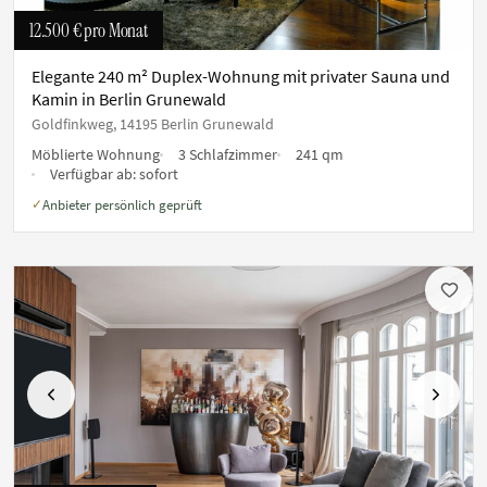
12.500 €
pro Monat
Elegante 240 m² Duplex-Wohnung mit privater Sauna und
Kamin in Berlin Grunewald
Goldfinkweg, 14195 Berlin Grunewald
Möblierte Wohnung
3 Schlafzimmer
241 qm
Verfügbar ab:
sofort
Anbieter persönlich geprüft
✓
Vorherige
Nächste