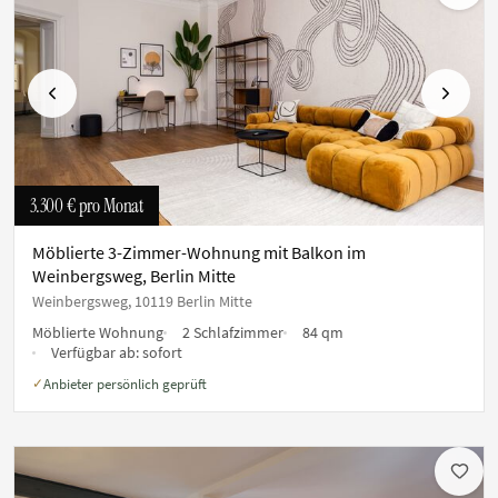
Vorherige
Nächste
3.300 €
pro Monat
Möblierte 3-Zimmer-Wohnung mit Balkon im
Weinbergsweg, Berlin Mitte
Weinbergsweg, 10119 Berlin Mitte
Möblierte Wohnung
2 Schlafzimmer
84 qm
Verfügbar ab:
sofort
Anbieter persönlich geprüft
✓