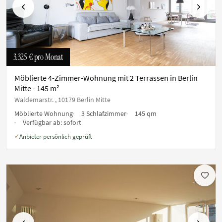
Vorherige
Nächste
3.325 €
pro Monat
Möblierte 4-Zimmer-Wohnung mit 2 Terrassen in Berlin
Mitte - 145 m²
Waldemarstr. , 10179 Berlin Mitte
Möblierte Wohnung
3 Schlafzimmer
145 qm
Verfügbar ab:
sofort
Anbieter persönlich geprüft
✓