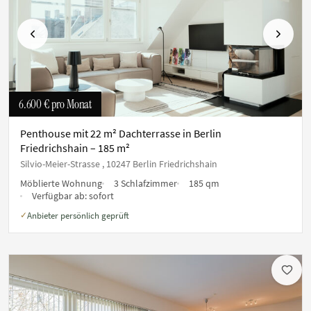
Vorherige
Nächste
6.600 €
pro Monat
Penthouse mit 22 m² Dachterrasse in Berlin
Friedrichshain – 185 m²
Silvio-Meier-Strasse , 10247 Berlin Friedrichshain
Möblierte Wohnung
3 Schlafzimmer
185 qm
Verfügbar ab:
sofort
Anbieter persönlich geprüft
✓