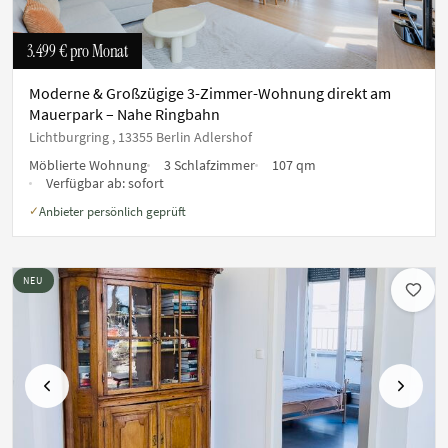
3.499 €
pro Monat
Moderne & Großzügige 3-Zimmer-Wohnung direkt am
Mauerpark – Nahe Ringbahn
Lichtburgring , 13355 Berlin Adlershof
Möblierte Wohnung
3 Schlafzimmer
107 qm
Verfügbar ab:
sofort
Anbieter persönlich geprüft
✓
NEU
Vorherige
Nächste