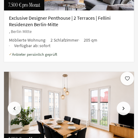
7.500 €
pro Monat
Exclusive Designer Penthouse | 2 Terraces | Fellini
Residenzen Berlin-Mitte
, Berlin Mitte
Möblierte Wohnung
2 Schlafzimmer
205 qm
Verfügbar ab:
sofort
Anbieter persönlich geprüft
✓
Vorherige
Nächste