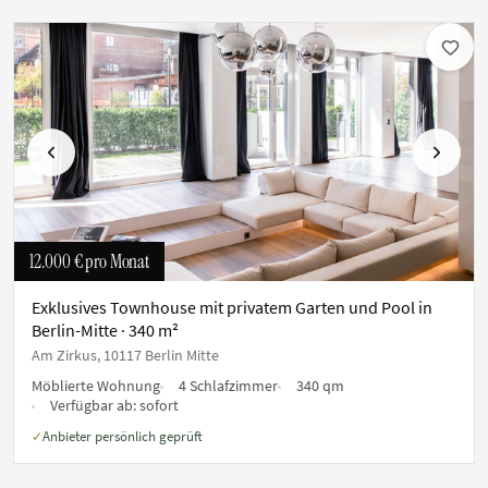
Vorherige
Nächste
12.000 €
pro Monat
Exklusives Townhouse mit privatem Garten und Pool in
Berlin-Mitte · 340 m²
Am Zirkus, 10117 Berlin Mitte
Möblierte Wohnung
4 Schlafzimmer
340 qm
Verfügbar ab:
sofort
Anbieter persönlich geprüft
✓