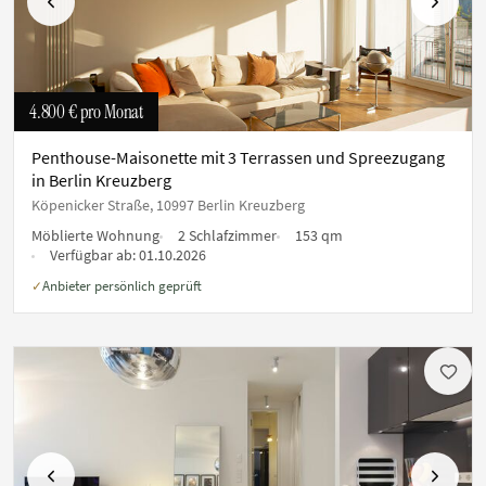
Vorherige
Nächste
4.800 €
pro Monat
Penthouse-Maisonette mit 3 Terrassen und Spreezugang
in Berlin Kreuzberg
Köpenicker Straße, 10997 Berlin Kreuzberg
Möblierte Wohnung
2 Schlafzimmer
153 qm
Verfügbar ab:
01.10.2026
Anbieter persönlich geprüft
✓
Vorherige
Nächste