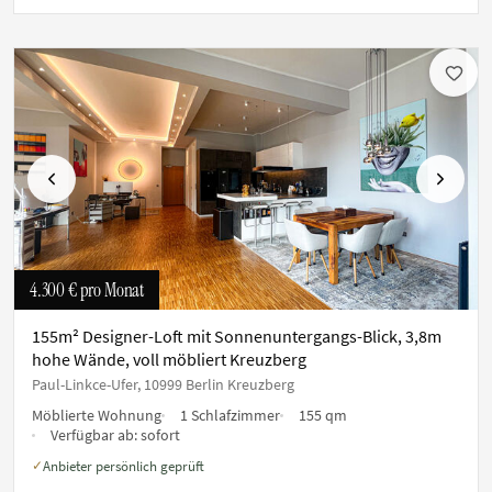
Vorherige
Nächste
4.300 €
pro Monat
155m² Designer-Loft mit Sonnenuntergangs-Blick, 3,8m
hohe Wände, voll möbliert Kreuzberg
Paul-Linkce-Ufer, 10999 Berlin Kreuzberg
Möblierte Wohnung
1 Schlafzimmer
155 qm
Verfügbar ab:
sofort
Anbieter persönlich geprüft
✓