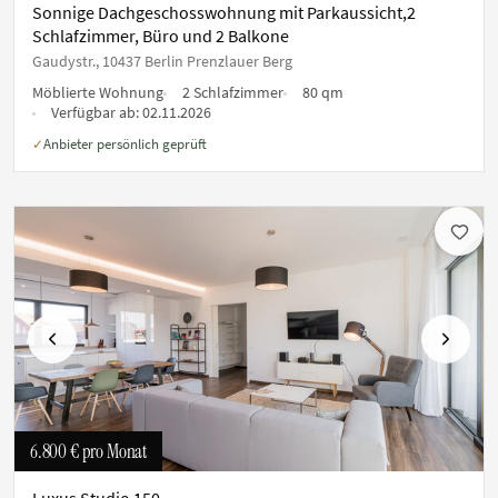
Sonnige Dachgeschosswohnung mit Parkaussicht,2
Schlafzimmer, Büro und 2 Balkone
Gaudystr., 10437 Berlin Prenzlauer Berg
Möblierte Wohnung
2 Schlafzimmer
80 qm
Verfügbar ab:
02.11.2026
Anbieter persönlich geprüft
✓
Vorherige
Nächste
6.800 €
pro Monat
Luxus Studio 150