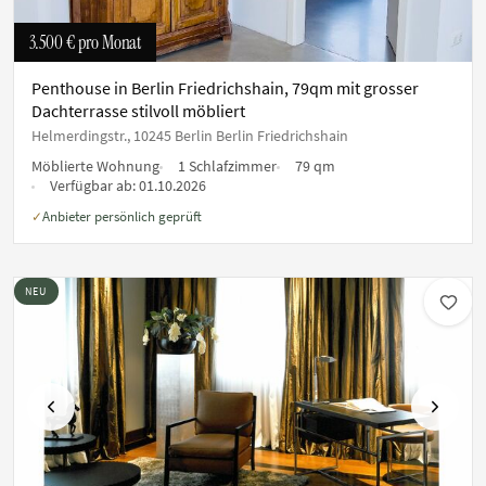
3.500 €
pro Monat
Penthouse in Berlin Friedrichshain, 79qm mit grosser
Dachterrasse stilvoll möbliert
Helmerdingstr., 10245 Berlin Berlin Friedrichshain
Möblierte Wohnung
1 Schlafzimmer
79 qm
Verfügbar ab:
01.10.2026
Anbieter persönlich geprüft
✓
NEU
Vorherige
Nächste