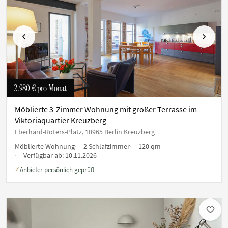
Vorherige
Nächste
2.980 €
pro Monat
Möblierte 3-Zimmer Wohnung mit großer Terrasse im
Viktoriaquartier Kreuzberg
Eberhard-Roters-Platz, 10965 Berlin Kreuzberg
Möblierte Wohnung
2 Schlafzimmer
120 qm
Verfügbar ab:
10.11.2026
Anbieter persönlich geprüft
✓