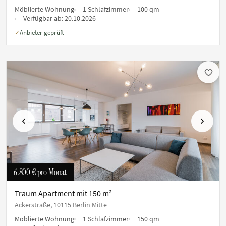
Möblierte Wohnung
1 Schlafzimmer
100 qm
Verfügbar ab:
20.10.2026
Anbieter geprüft
✓
Vorherige
Nächste
6.800 €
pro Monat
Traum Apartment mit 150 m²
Ackerstraße, 10115 Berlin Mitte
Möblierte Wohnung
1 Schlafzimmer
150 qm