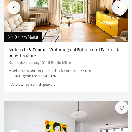
Vorherige
Nächste
3.500 €
pro Monat
Möblierte 3-Zimmer-Wohnung mit Balkon und Parkblick
in Berlin Mitte
Krausnickstrasse, 10115 Berlin Mitte
Möblierte Wohnung
2 Schlafzimmer
73 qm
Verfügbar ab:
07.09.2026
Anbieter persönlich geprüft
✓