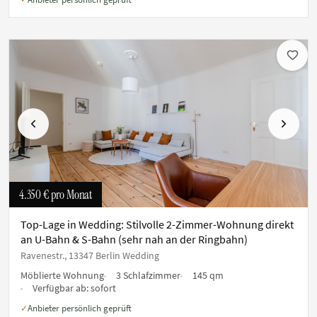
Vorherige
Nächste
4.350 €
pro Monat
Top-Lage in Wedding: Stilvolle 2-Zimmer-Wohnung direkt
an U-Bahn & S-Bahn (sehr nah an der Ringbahn)
Ravenestr., 13347 Berlin Wedding
Möblierte Wohnung
3 Schlafzimmer
145 qm
Verfügbar ab:
sofort
Anbieter persönlich geprüft
✓