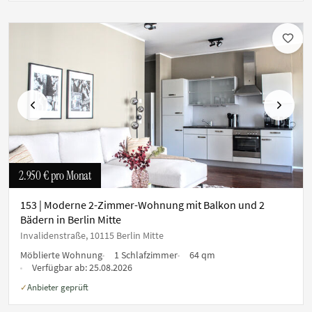
Vorherige
Nächste
2.950 €
pro Monat
153 | Moderne 2-Zimmer-Wohnung mit Balkon und 2
Bädern in Berlin Mitte
Invalidenstraße, 10115 Berlin Mitte
Möblierte Wohnung
1 Schlafzimmer
64 qm
Verfügbar ab:
25.08.2026
Anbieter geprüft
✓