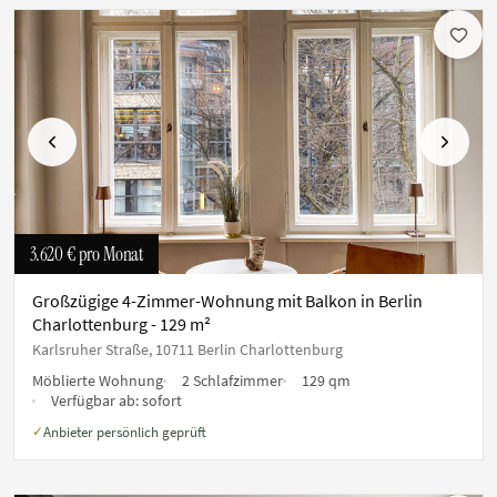
Vorherige
Nächste
3.620 €
pro Monat
Großzügige 4-Zimmer-Wohnung mit Balkon in Berlin
Charlottenburg - 129 m²
Karlsruher Straße, 10711 Berlin Charlottenburg
Möblierte Wohnung
2 Schlafzimmer
129 qm
Verfügbar ab:
sofort
Anbieter persönlich geprüft
✓