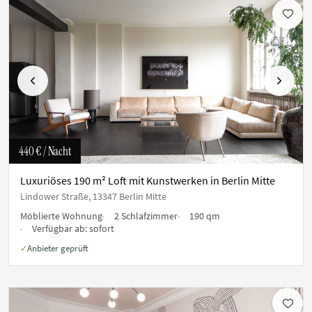
Vorherige
Nächste
440 €
/ Nacht
Luxuriöses 190 m² Loft mit Kunstwerken in Berlin Mitte
Lindower Straße, 13347 Berlin Mitte
Möblierte Wohnung
2 Schlafzimmer
190 qm
Verfügbar ab:
sofort
Anbieter geprüft
✓