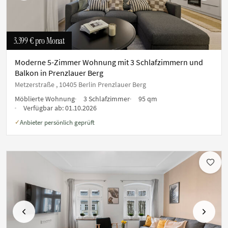
3.399 €
pro Monat
Moderne 5-Zimmer Wohnung mit 3 Schlafzimmern und
Balkon in Prenzlauer Berg
Metzerstraße , 10405 Berlin Prenzlauer Berg
Möblierte Wohnung
3 Schlafzimmer
95 qm
Verfügbar ab:
01.10.2026
Anbieter persönlich geprüft
✓
Vorherige
Nächste