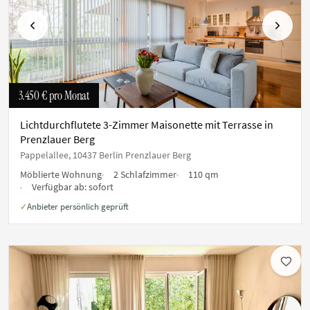
Vorherige
Nächste
3.450 €
pro Monat
Lichtdurchflutete 3-Zimmer Maisonette mit Terrasse in
Prenzlauer Berg
Pappelallee, 10437 Berlin Prenzlauer Berg
Möblierte Wohnung
2 Schlafzimmer
110 qm
Verfügbar ab:
sofort
Anbieter persönlich geprüft
✓