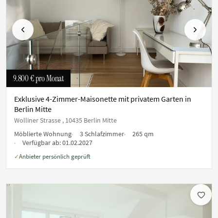
Vorherige
Nächste
9.800 €
pro Monat
Exklusive 4-Zimmer-Maisonette mit privatem Garten in
Berlin Mitte
Wolliner Strasse , 10435 Berlin Mitte
Möblierte Wohnung
3 Schlafzimmer
265 qm
Verfügbar ab:
01.02.2027
Anbieter persönlich geprüft
✓