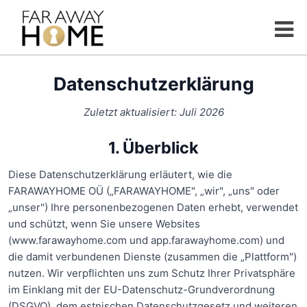
Datenschutzerklärung
Zuletzt aktualisiert: Juli 2026
1. Überblick
Diese Datenschutzerklärung erläutert, wie die
FARAWAYHOME OÜ („FARAWAYHOME", „wir", „uns" oder
„unser") Ihre personenbezogenen Daten erhebt, verwendet
und schützt, wenn Sie unsere Websites
(www.farawayhome.com und app.farawayhome.com) und
die damit verbundenen Dienste (zusammen die „Plattform")
nutzen. Wir verpflichten uns zum Schutz Ihrer Privatsphäre
im Einklang mit der EU-Datenschutz-Grundverordnung
(DSGVO), dem estnischen Datenschutzgesetz und weiteren