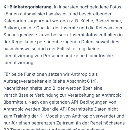
KI-Bildkategorisierung.
In Inseraten hochgeladene Fotos
können automatisiert analysiert und beschreibenden
Kategorien zugeordnet werden (z. B. Küche, Badezimmer,
Balkon), um die Qualität der Inserate und die Relevanz der
Suchergebnisse zu verbessern. Inseratsfotos enthalten in
der Regel keine personenbezogenen Daten; soweit dies
ausnahmsweise doch der Fall ist, erfolgt keine
Identifizierung von Personen und keine biometrische
Identifizierung.
Für beide Funktionen setzen wir Anthropic als
Auftragsverarbeiter ein (siehe Abschnitt 6.14).
Nachrichteninhalte und Bilder werden über eine
verschlüsselte Verbindung zur Verarbeitung an Anthropic
übermittelt. Nach den geltenden API-Bedingungen von
Anthropic werden über die API übermittelte Daten nicht
zum Training der KI-Modelle von Anthropic verwendet und
nur für einen begrenzten Zeitraum (in der Regel höchstens
30 Tage) gespeichert und anschließend gelöscht.