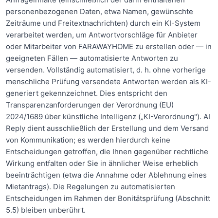
personenbezogenen Daten, etwa Namen, gewünschte
Zeiträume und Freitextnachrichten) durch ein KI-System
verarbeitet werden, um Antwortvorschläge für Anbieter
oder Mitarbeiter von FARAWAYHOME zu erstellen oder — in
geeigneten Fällen — automatisierte Antworten zu
versenden. Vollständig automatisiert, d. h. ohne vorherige
menschliche Prüfung versendete Antworten werden als KI-
generiert gekennzeichnet. Dies entspricht den
Transparenzanforderungen der Verordnung (EU)
2024/1689 über künstliche Intelligenz („KI-Verordnung"). AI
Reply dient ausschließlich der Erstellung und dem Versand
von Kommunikation; es werden hierdurch keine
Entscheidungen getroffen, die Ihnen gegenüber rechtliche
Wirkung entfalten oder Sie in ähnlicher Weise erheblich
beeinträchtigen (etwa die Annahme oder Ablehnung eines
Mietantrags). Die Regelungen zu automatisierten
Entscheidungen im Rahmen der Bonitätsprüfung (Abschnitt
5.5) bleiben unberührt.