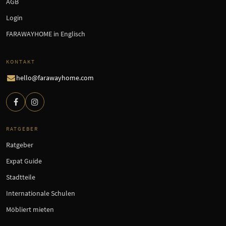
AGB
Login
FARAWAYHOME in Englisch
KONTAKT
hello@farawayhome.com
RATGEBER
Ratgeber
Expat Guide
Stadtteile
Internationale Schulen
Möbliert mieten