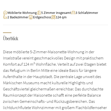
Möblierte Wohnung
5 Zimmer insgesamt
3 Schlafzimmer
2 Badezimmer
Erdgeschoss
124 qm
Überblick
Diese möblierte 5-Zimmer-Maisonette-Wohnung in der
Inselstraße vereint geschmackvolles Design mit praktischem
Komfort auf 124 m² Wohnfläche. Verteilt auf zwei Etagen bietet
das Refugium in Berlin Mitte eine ideale Basis für längere
Aufenthalte in der Hauptstadt. Die zentrale Lage unweit des
Märkischen Museums macht kulturelle Highlights und
Geschäftsviertel gleichermaßen erreichbar. Das durchdachte
Raumkonzept der Maisonette schafft eine perfekte Balance
zwischen Gemeinschafts- und Rückzugsbereichen. Das
lichtdurchflutete Wohnzimmer mit großem Flachbildfernseher