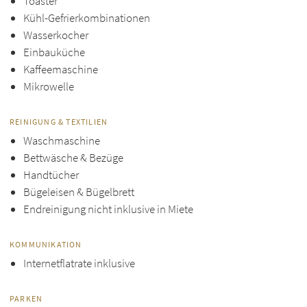
Toaster
Kühl-Gefrierkombinationen
Wasserkocher
Einbauküche
Kaffeemaschine
Mikrowelle
REINIGUNG & TEXTILIEN
Waschmaschine
Bettwäsche & Bezüge
Handtücher
Bügeleisen & Bügelbrett
Endreinigung nicht inklusive in Miete
KOMMUNIKATION
Internetflatrate inklusive
PARKEN