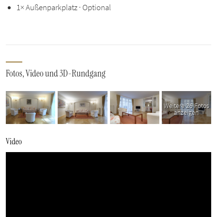
1× Außenparkplatz · Optional
Fotos, Video und 3D-Rundgang
Weitere 26 Fotos
anzeigen
Video