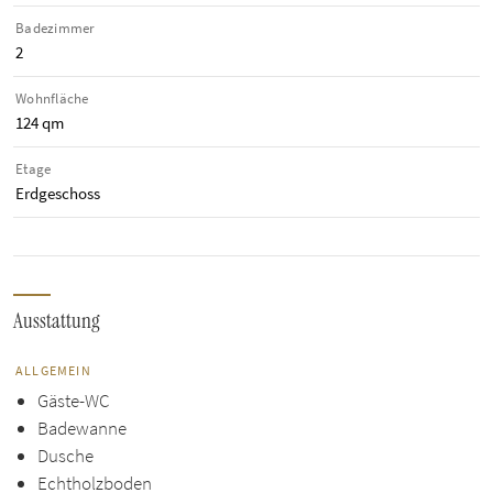
Badezimmer
2
Wohnfläche
124 qm
Etage
Erdgeschoss
Ausstattung
ALLGEMEIN
Gäste-WC
Badewanne
Dusche
Echtholzboden