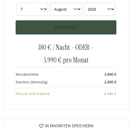
180 €
/ Nacht - ODER -
3.990 €
pro Monat
Monatsmiete
3.990 €
Kaution (einmalig)
2.000 €
FÄLLIG VOR EINZUG
5.990 €
IN FAVORITEN SPEICHERN