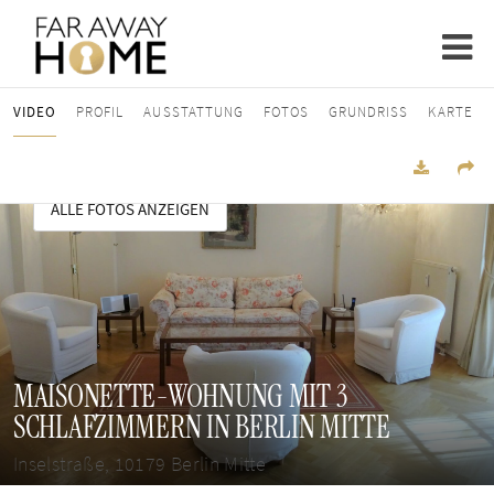
VIDEO
PROFIL
AUSSTATTUNG
FOTOS
GRUNDRISS
KARTE
ALLE FOTOS ANZEIGEN
MAISONETTE-WOHNUNG MIT 3
SCHLAFZIMMERN IN BERLIN MITTE
Inselstraße, 10179 Berlin Mitte