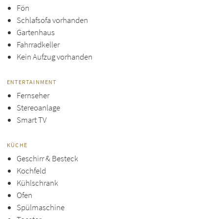
Fön
Schlafsofa vorhanden
Gartenhaus
Fahrradkeller
Kein Aufzug vorhanden
ENTERTAINMENT
Fernseher
Stereoanlage
Smart TV
KÜCHE
Geschirr & Besteck
Kochfeld
Kühlschrank
Ofen
Spülmaschine