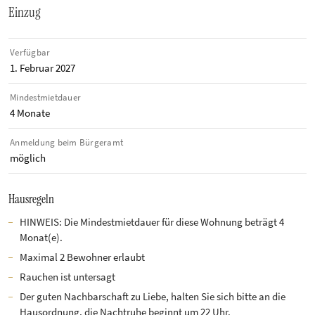
Einzug
Verfügbar
1. Februar 2027
Mindestmietdauer
4 Monate
Anmeldung beim Bürgeramt
möglich
Hausregeln
HINWEIS: Die Mindestmietdauer für diese Wohnung beträgt 4
Monat(e).
Maximal 2 Bewohner erlaubt
Rauchen ist untersagt
Der guten Nachbarschaft zu Liebe, halten Sie sich bitte an die
Hausordnung, die Nachtruhe beginnt um 22 Uhr.