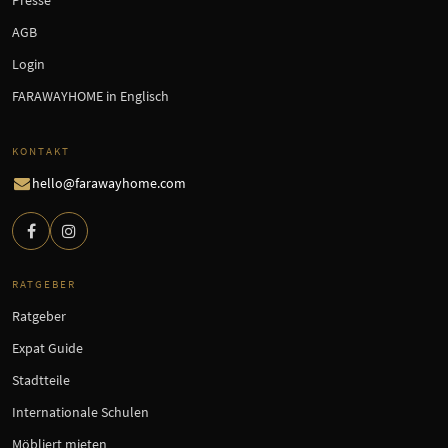
AGB
Login
FARAWAYHOME in Englisch
KONTAKT
hello@farawayhome.com
RATGEBER
Ratgeber
Expat Guide
Stadtteile
Internationale Schulen
Möbliert mieten