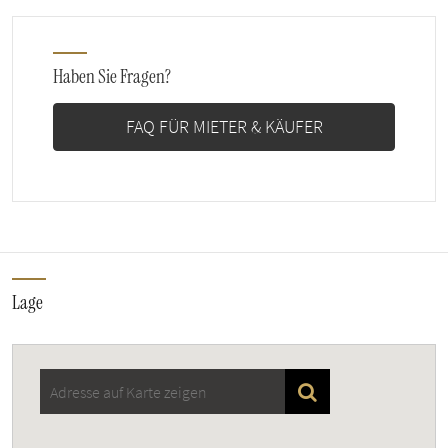
Haben Sie Fragen?
FAQ FÜR MIETER & KÄUFER
Lage