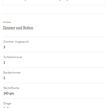
Zimmer und Betten
Zimmer insgesamt
3
Schlafzimmer
1
Badezimmer
2
Wohnfläche
143 qm
Etage