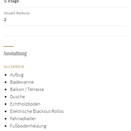
5. Etage
Anzahl Balkone
2
Ausstattung
ALLGEMEIN
Aufzug
Badewanne
Balkon / Terrasse
Dusche
Echtholzboden
Elektrische Blackout Rollos
Fahrradkeller
Fußbodenheizung