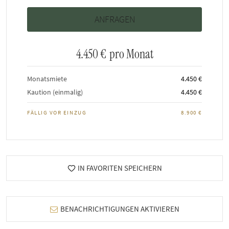
4.450 €
pro Monat
Monatsmiete
4.450 €
Kaution (einmalig)
4.450 €
FÄLLIG VOR EINZUG
8.900 €
IN FAVORITEN SPEICHERN
BENACHRICHTIGUNGEN AKTIVIEREN