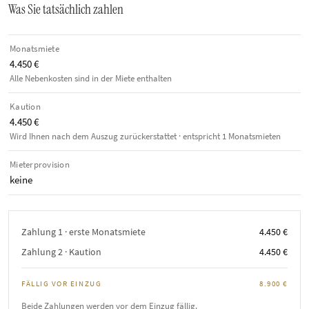
Was Sie tatsächlich zahlen
Monatsmiete
4.450 €
Alle Nebenkosten sind in der Miete enthalten
Kaution
4.450 €
Wird Ihnen nach dem Auszug zurückerstattet · entspricht 1 Monatsmieten
Mieterprovision
keine
Zahlung 1 · erste Monatsmiete
4.450 €
Zahlung 2 · Kaution
4.450 €
FÄLLIG VOR EINZUG
8.900 €
Beide Zahlungen werden vor dem Einzug fällig.