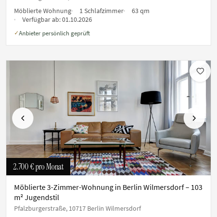
Möblierte Wohnung
1 Schlafzimmer
63 qm
Verfügbar ab:
01.10.2026
Anbieter persönlich geprüft
✓
Vorherige
Nächste
2.700 €
pro Monat
Möblierte 3-Zimmer-Wohnung in Berlin Wilmersdorf – 103
m² Jugendstil
Pfalzburgerstraße, 10717 Berlin Wilmersdorf