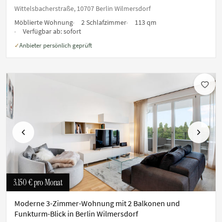
Wittelsbacherstraße, 10707 Berlin Wilmersdorf
Möblierte Wohnung
2 Schlafzimmer
113 qm
Verfügbar ab:
sofort
Anbieter persönlich geprüft
✓
Vorherige
Nächste
3.150 €
pro Monat
Moderne 3-Zimmer-Wohnung mit 2 Balkonen und
Funkturm-Blick in Berlin Wilmersdorf