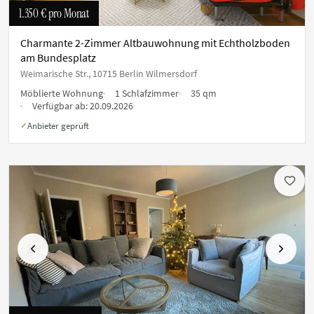
1.350 €
pro Monat
Charmante 2-Zimmer Altbauwohnung mit Echtholzboden
am Bundesplatz
Weimarische Str., 10715 Berlin Wilmersdorf
Möblierte Wohnung
1 Schlafzimmer
35 qm
Verfügbar ab:
20.09.2026
Anbieter geprüft
✓
Vorherige
Nächste