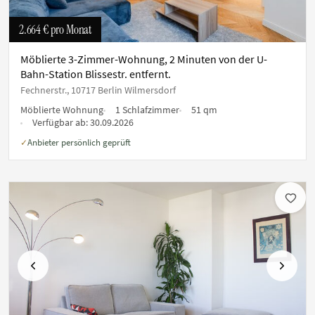
2.664 €
pro Monat
Möblierte 3-Zimmer-Wohnung, 2 Minuten von der U-
Bahn-Station Blissestr. entfernt.
Fechnerstr., 10717 Berlin Wilmersdorf
Möblierte Wohnung
1 Schlafzimmer
51 qm
Verfügbar ab:
30.09.2026
Anbieter persönlich geprüft
✓
Vorherige
Nächste