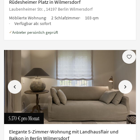
Rüdesheimer Platz in Wilmersdorf
Laubenheimer Str. , 14197 Berlin Wilmersdorf
Möblierte Wohnung
2 Schlafzimmer
103 qm
Verfügbar ab:
sofort
Anbieter persönlich geprüft
✓
Vorherige
Nächste
5.170 €
pro Monat
Elegante 5-Zimmer-Wohnung mit Landhausflair und
Balkon in Berlin Wilmersdorf