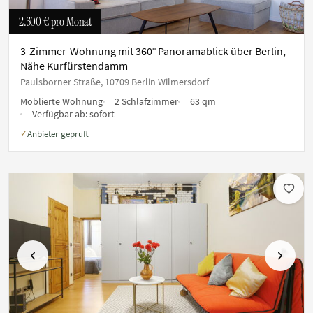
2.300 €
pro Monat
3-Zimmer-Wohnung mit 360° Panoramablick über Berlin,
Nähe Kurfürstendamm
Paulsborner Straße, 10709 Berlin Wilmersdorf
Möblierte Wohnung
2 Schlafzimmer
63 qm
Verfügbar ab:
sofort
Anbieter geprüft
✓
Vorherige
Nächste