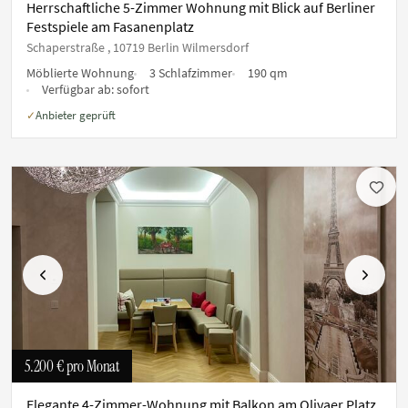
Herrschaftliche 5-Zimmer Wohnung mit Blick auf Berliner
Festspiele am Fasanenplatz
Schaperstraße , 10719 Berlin Wilmersdorf
Möblierte Wohnung
3 Schlafzimmer
190 qm
Verfügbar ab:
sofort
Anbieter geprüft
✓
Vorherige
Nächste
5.200 €
pro Monat
Elegante 4-Zimmer-Wohnung mit Balkon am Olivaer Platz