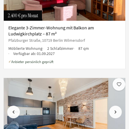
2.400 €
pro Monat
Elegante 3-Zimmer-Wohnung mit Balkon am
Ludwigkirchplatz – 87 m²
Pfalzburger Straße, 10719 Berlin Wilmersdorf
Möblierte Wohnung
2 Schlafzimmer
87 qm
Verfügbar ab:
01.09.2027
Anbieter persönlich geprüft
✓
Vorherige
Nächste