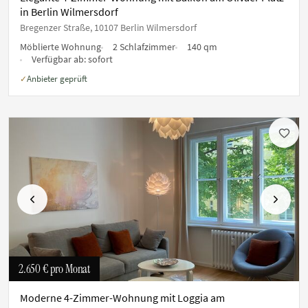
in Berlin Wilmersdorf
Bregenzer Straße, 10107 Berlin Wilmersdorf
Möblierte Wohnung
2 Schlafzimmer
140 qm
Verfügbar ab:
sofort
Anbieter geprüft
✓
Vorherige
Nächste
2.650 €
pro Monat
Moderne 4-Zimmer-Wohnung mit Loggia am