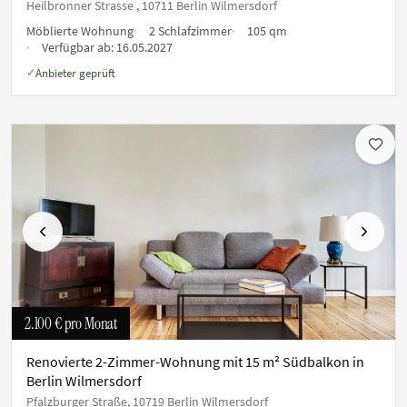
Heilbronner Strasse , 10711 Berlin Wilmersdorf
Möblierte Wohnung
2 Schlafzimmer
105 qm
Verfügbar ab:
16.05.2027
Anbieter geprüft
✓
Vorherige
Nächste
2.100 €
pro Monat
Renovierte 2-Zimmer-Wohnung mit 15 m² Südbalkon in
Berlin Wilmersdorf
Pfalzburger Straße, 10719 Berlin Wilmersdorf