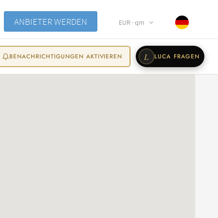
ANBIETER WERDEN
EUR · qm
L
BENACHRICHTIGUNGEN AKTIVIEREN
LUCA FRAGEN