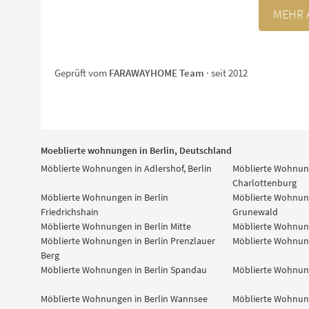
MEHR 
Geprüft vom
FARAWAYHOME Team
· seit 2012
Moeblierte wohnungen in Berlin, Deutschland
Möblierte Wohnungen in Adlershof, Berlin
Möblierte Wohnung
Charlottenburg
Möblierte Wohnungen in Berlin
Möblierte Wohnung
Friedrichshain
Grunewald
Möblierte Wohnungen in Berlin Mitte
Möblierte Wohnung
Möblierte Wohnungen in Berlin Prenzlauer
Möblierte Wohnun
Berg
Möblierte Wohnungen in Berlin Spandau
Möblierte Wohnung
Möblierte Wohnungen in Berlin Wannsee
Möblierte Wohnung