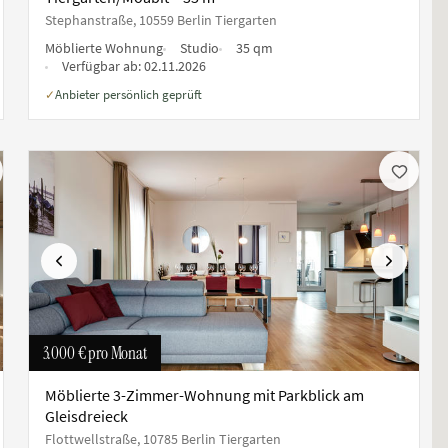
Stephanstraße, 10559 Berlin Tiergarten
Möblierte Wohnung
Studio
35 qm
Verfügbar ab:
02.11.2026
Anbieter persönlich geprüft
✓
ste
Vorherige
Nächste
3.000 €
pro Monat
Möblierte 3-Zimmer-Wohnung mit Parkblick am
Gleisdreieck
Flottwellstraße, 10785 Berlin Tiergarten