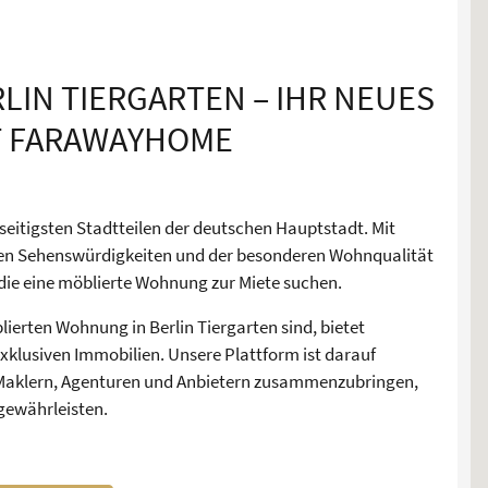
IN TIERGARTEN – IHR NEUES
T FARAWAYHOME
lseitigsten Stadtteilen der deutschen Hauptstadt. Mit
ichen Sehenswürdigkeiten und der besonderen Wohnqualität
, die eine möblierte Wohnung zur Miete suchen.
ierten Wohnung in Berlin Tiergarten sind, bietet
lusiven Immobilien. Unsere Plattform ist darauf
n Maklern, Agenturen und Anbietern zusammenzubringen,
gewährleisten.