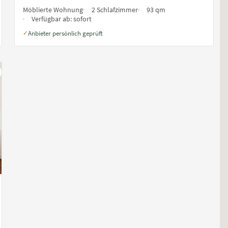
Möblierte Wohnung
2 Schlafzimmer
93 qm
Verfügbar ab:
sofort
Anbieter persönlich geprüft
✓
ste