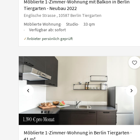
Möblierte 1-Zimmer-Wohnung mit Balkon in Berlin
Tiergarten - Neubau 2022
Englische Strasse , 10587 Berlin Tiergarten
Möblierte Wohnung
Studio
33 qm
Verfügbar ab:
sofort
Anbieter persönlich geprüft
✓
Vorherige
Näch
1.390 €
pro Monat
Möblierte 1-Zimmer-Wohnung in Berlin Tiergarten ·
41 m²