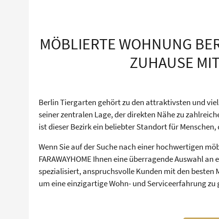
MÖBLIERTE WOHNUNG BERL
ZUHAUSE MI
Berlin Tiergarten gehört zu den attraktivsten und vie
seiner zentralen Lage, der direkten Nähe zu zahlre
ist dieser Bezirk ein beliebter Standort für Menschen
Wenn Sie auf der Suche nach einer hochwertigen möbl
FARAWAYHOME Ihnen eine überragende Auswahl an exk
spezialisiert, anspruchsvolle Kunden mit den beste
um eine einzigartige Wohn- und Serviceerfahrung zu 