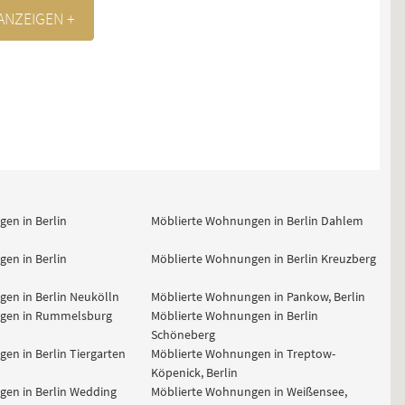
ANZEIGEN +
en in Berlin
Möblierte Wohnungen in Berlin Dahlem
en in Berlin
Möblierte Wohnungen in Berlin Kreuzberg
en in Berlin Neukölln
Möblierte Wohnungen in Pankow, Berlin
gen in Rummelsburg
Möblierte Wohnungen in Berlin
Schöneberg
en in Berlin Tiergarten
Möblierte Wohnungen in Treptow-
Köpenick, Berlin
en in Berlin Wedding
Möblierte Wohnungen in Weißensee,