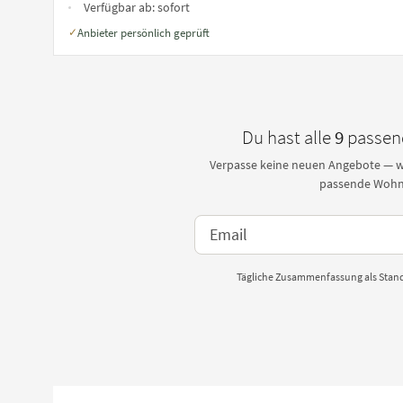
Verfügbar ab:
sofort
Anbieter persönlich geprüft
✓
Du hast alle
9
passen
Verpasse keine neuen Angebote — wi
passende Wohn
Tägliche Zusammenfassung als Stand