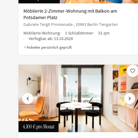
Möblierte 2-Zimmer-Wohnung mit Balkon am
Potsdamer Platz
Gabriele Tergit Promenade , 10963 Berlin Tiergarten
Möblierte Wohnung
1 Schlafzimmer
51 qm
Verfügbar ab:
13.10.2026
Anbieter persönlich geprüft
✓
Vorherige
Näch
4.100 €
pro Monat