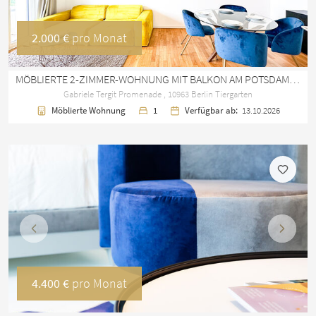
2.000 €
pro Monat
MÖBLIERTE 2-ZIMMER-WOHNUNG MIT BALKON AM POTSDAMER PLATZ
Gabriele Tergit Promenade , 10963 Berlin Tiergarten
Möblierte Wohnung
1
Verfügbar ab:
13.10.2026
Vorherige
Nächst
4.400 €
pro Monat