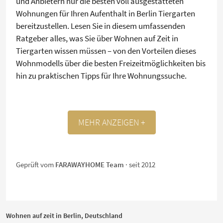
und Anbietern nur die besten voll ausgestatteten
Wohnungen für Ihren Aufenthalt in Berlin Tiergarten
bereitzustellen. Lesen Sie in diesem umfassenden
Ratgeber alles, was Sie über Wohnen auf Zeit in
Tiergarten wissen müssen – von den Vorteilen dieses
Wohnmodells über die besten Freizeitmöglichkeiten bis
hin zu praktischen Tipps für Ihre Wohnungssuche.
MEHR ANZEIGEN +
Geprüft vom
FARAWAYHOME Team
· seit 2012
Wohnen auf zeit in Berlin, Deutschland