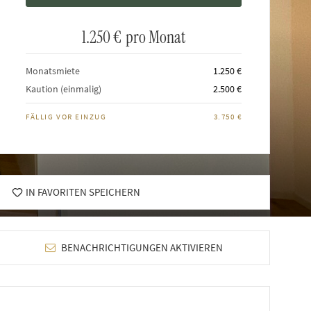
1.250 €
pro Monat
Monatsmiete
1.250 €
Kaution (einmalig)
2.500 €
FÄLLIG VOR EINZUG
3.750 €
IN FAVORITEN SPEICHERN
BENACHRICHTIGUNGEN AKTIVIEREN