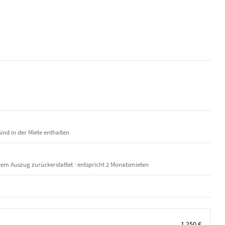
ind in der Miete enthalten
em Auszug zurückerstattet · entspricht 2 Monatsmieten
1.250 €