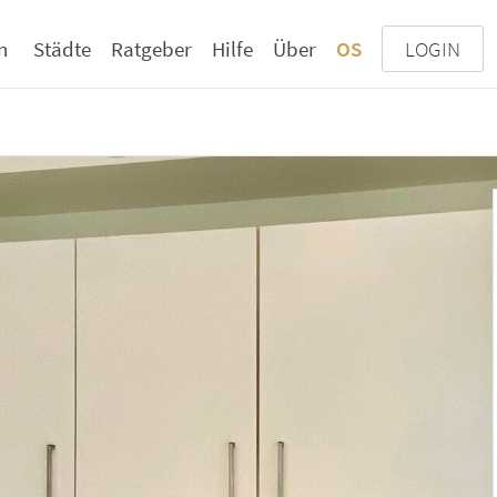
n
Städte
Ratgeber
Hilfe
Über
OS
LOGIN