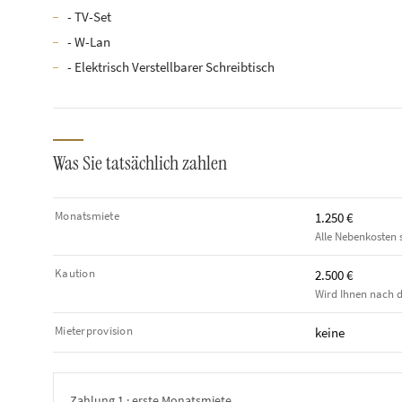
- TV-Set
- W-Lan
- Elektrisch Verstellbarer Schreibtisch
Was Sie tatsächlich zahlen
Monatsmiete
1.250 €
Alle Nebenkosten s
Kaution
2.500 €
Wird Ihnen nach d
Mieterprovision
keine
Zahlung 1 · erste Monatsmiete