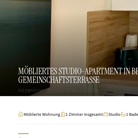
MÖBLIERTES STUDIO-APARTMENT IN BE
GEMEINSCHAFTSTERRASSE
Köpenicker Str., 10179 Berlin Mitte
Möblierte Wohnung
1 Zimmer insgesamt
Studio
1 Bad