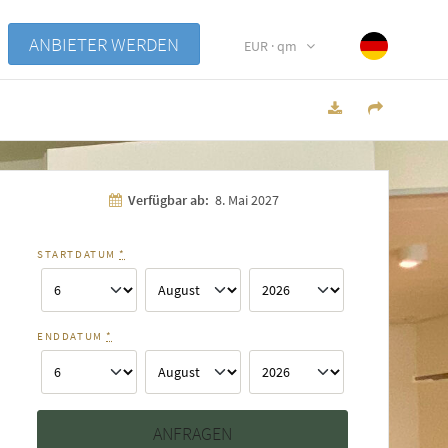
ANBIETER WERDEN
EUR · qm
Verfügbar ab:
8. Mai 2027
STARTDATUM
*
ENDDATUM
*