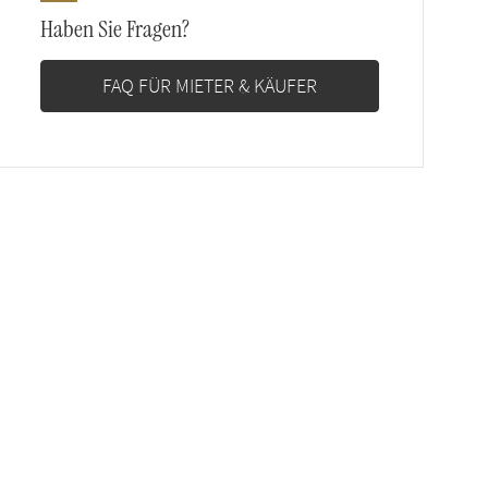
Haben Sie Fragen?
FAQ FÜR MIETER & KÄUFER