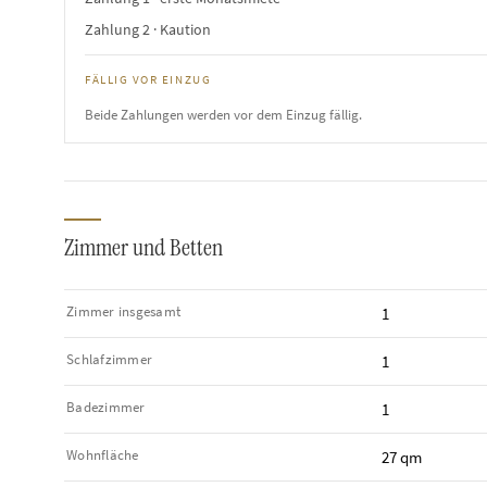
Zahlung 2 · Kaution
FÄLLIG VOR EINZUG
Beide Zahlungen werden vor dem Einzug fällig.
Zimmer und Betten
Zimmer insgesamt
1
Schlafzimmer
1
Badezimmer
1
Wohnfläche
27 qm