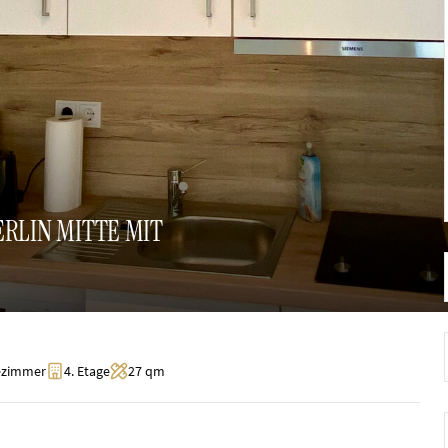
RLIN MITTE MIT
ezimmer
4. Etage
27 qm