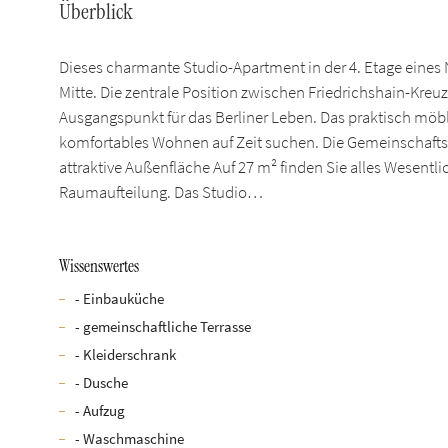
Überblick
Dieses charmante Studio-Apartment in der 4. Etage eines
Mitte. Die zentrale Position zwischen Friedrichshain-Kre
Ausgangspunkt für das Berliner Leben. Das praktisch möbli
komfortables Wohnen auf Zeit suchen. Die Gemeinschafts
attraktive Außenfläche Auf 27 m² finden Sie alles Wesentl
Raumaufteilung. Das Studio…
Wissenswertes
- Einbauküche
- gemeinschaftliche Terrasse
- Kleiderschrank
- Dusche
- Aufzug
- Waschmaschine