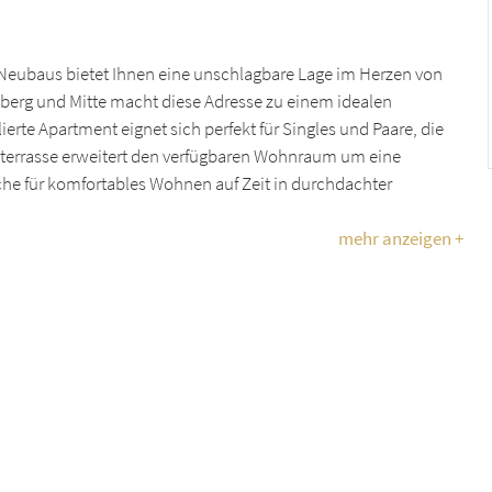
 Neubaus bietet Ihnen eine unschlagbare Lage im Herzen von
uzberg und Mitte macht diese Adresse zu einem idealen
erte Apartment eignet sich perfekt für Singles und Paare, die
terrasse erweitert den verfügbaren Wohnraum um eine
iche für komfortables Wohnen auf Zeit in durchdachter
mehr anzeigen +