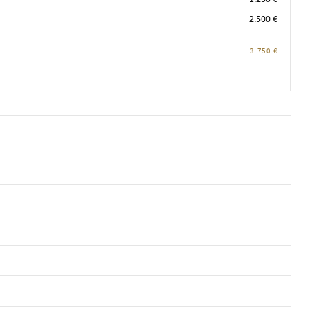
2.500 €
3.750 €