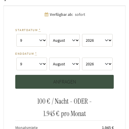
Verfügbar ab:
sofort
STARTDATUM
*
ENDDATUM
*
100 €
/ Nacht - ODER -
1.945 €
pro Monat
Monatsmiete
1.945 €