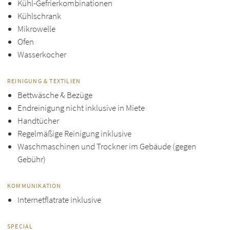
Kühl-Gefrierkombinationen
Kühlschrank
Mikrowelle
Ofen
Wasserkocher
REINIGUNG & TEXTILIEN
Bettwäsche & Bezüge
Endreinigung nicht inklusive in Miete
Handtücher
Regelmäßige Reinigung inklusive
Waschmaschinen und Trockner im Gebäude (gegen
Gebühr)
KOMMUNIKATION
Internetflatrate inklusive
SPECIAL