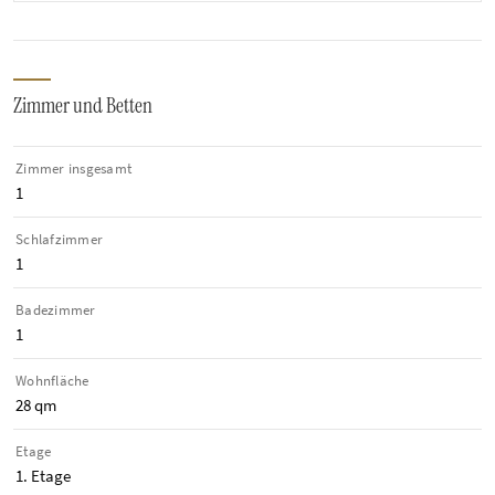
Zimmer und Betten
Zimmer insgesamt
1
Schlafzimmer
1
Badezimmer
1
Wohnfläche
28 qm
Etage
1. Etage