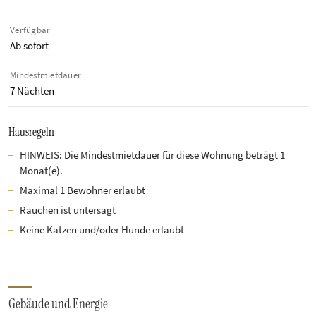
Verfügbar
Ab sofort
Mindestmietdauer
7 Nächten
Hausregeln
HINWEIS: Die Mindestmietdauer für diese Wohnung beträgt 1
Monat(e).
Maximal 1 Bewohner erlaubt
Rauchen ist untersagt
Keine Katzen und/oder Hunde erlaubt
Gebäude und Energie