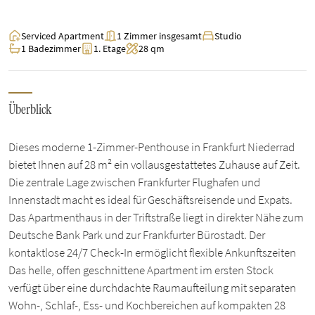
Serviced Apartment
1 Zimmer insgesamt
Studio
1 Badezimmer
1. Etage
28 qm
Überblick
Dieses moderne 1-Zimmer-Penthouse in Frankfurt Niederrad
bietet Ihnen auf 28 m² ein vollausgestattetes Zuhause auf Zeit.
Die zentrale Lage zwischen Frankfurter Flughafen und
Innenstadt macht es ideal für Geschäftsreisende und Expats.
Das Apartmenthaus in der Triftstraße liegt in direkter Nähe zum
Deutsche Bank Park und zur Frankfurter Bürostadt. Der
kontaktlose 24/7 Check-In ermöglicht flexible Ankunftszeiten
Das helle, offen geschnittene Apartment im ersten Stock
verfügt über eine durchdachte Raumaufteilung mit separaten
Wohn-, Schlaf-, Ess- und Kochbereichen auf kompakten 28