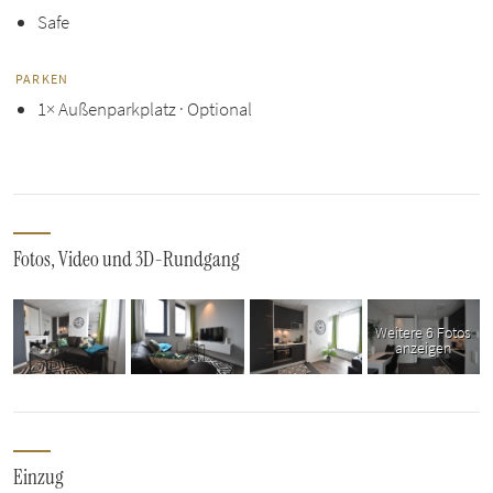
Safe
PARKEN
1× Außenparkplatz · Optional
Fotos, Video und 3D-Rundgang
Weitere 6 Fotos
anzeigen
Einzug