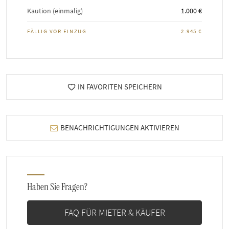
Kaution (einmalig)
1.000 €
FÄLLIG VOR EINZUG
2.945 €
IN FAVORITEN SPEICHERN
BENACHRICHTIGUNGEN AKTIVIEREN
Haben Sie Fragen?
FAQ FÜR MIETER & KÄUFER