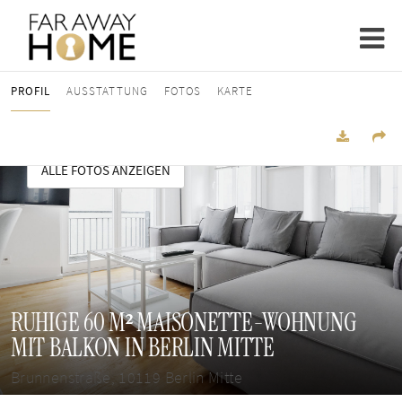
PROFIL
AUSSTATTUNG
FOTOS
KARTE
ALLE FOTOS ANZEIGEN
RUHIGE 60 M² MAISONETTE-WOHNUNG
MIT BALKON IN BERLIN MITTE
Brunnenstraße, 10119 Berlin Mitte