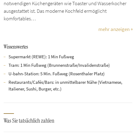
notwendigen Küchengeräten wie Toaster und Wasserkocher
ausgestattet ist. Das moderne Kochfeld ermöglicht
komfortables…
mehr anzeigen +
Wissenswertes
Supermarkt (REWE): 1 Min Fußweg
Tram: 1 Min Fußweg (Brunnenstraße/Invalidenstraße)
U-bahn-Station: 5 Min. Fußweg (Rosenthaler Platz)
Restaurants/Cafés/Bars: in unmittelbarer Nähe (Vietnamese,
Italiener, Sushi, Burger, etc.)
Was Sie tatsächlich zahlen