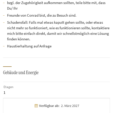
bzgl. der Zugehörigkeit aufkommen sollten, teile bitte mit, dass
Du/ Ihr
Freunde von Conrad bist, die zu Besuch sind.
Schadensfall: Falls mal etwas kaputt gehen sollte, oder etwas
nicht mehr so funktioniert, wie es funktionieren sollte, kontaktiere
mich bitte einfach direkt, damit wir schnellstmöglich eine Lösung
finden können.
Haustierhaltung auf Anfrage
Gebäude und Energie
Etagen
1
Verfügbar ab:
2. März 2027