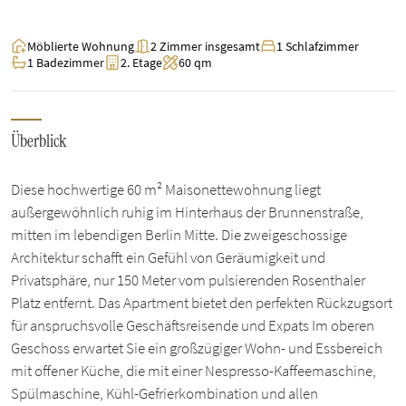
Möblierte Wohnung
2 Zimmer insgesamt
1 Schlafzimmer
1 Badezimmer
2. Etage
60 qm
Überblick
Diese hochwertige 60 m² Maisonettewohnung liegt
außergewöhnlich ruhig im Hinterhaus der Brunnenstraße,
mitten im lebendigen Berlin Mitte. Die zweigeschossige
Architektur schafft ein Gefühl von Geräumigkeit und
Privatsphäre, nur 150 Meter vom pulsierenden Rosenthaler
Platz entfernt. Das Apartment bietet den perfekten Rückzugsort
für anspruchsvolle Geschäftsreisende und Expats Im oberen
Geschoss erwartet Sie ein großzügiger Wohn- und Essbereich
mit offener Küche, die mit einer Nespresso-Kaffeemaschine,
Spülmaschine, Kühl-Gefrierkombination und allen