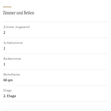
Zimmer und Betten
Zimmer insgesamt
2
Schlafzimmer
1
Badezimmer
1
Wohnfläche
60 qm
Etage
2. Etage