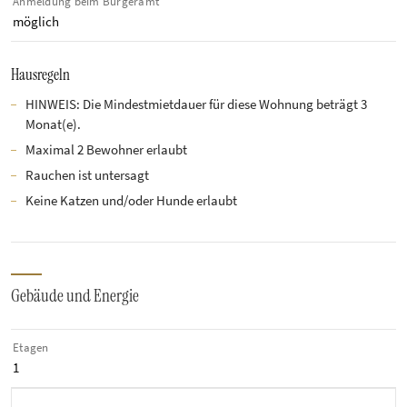
Anmeldung beim Bürgeramt
möglich
Hausregeln
HINWEIS: Die Mindestmietdauer für diese Wohnung beträgt 3
Monat(e).
Maximal 2 Bewohner erlaubt
Rauchen ist untersagt
Keine Katzen und/oder Hunde erlaubt
Gebäude und Energie
Etagen
1