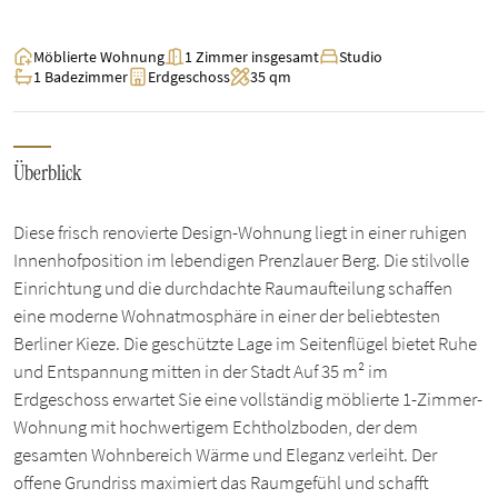
Möblierte Wohnung
1 Zimmer insgesamt
Studio
1 Badezimmer
Erdgeschoss
35 qm
Überblick
Diese frisch renovierte Design-Wohnung liegt in einer ruhigen
Innenhofposition im lebendigen Prenzlauer Berg. Die stilvolle
Einrichtung und die durchdachte Raumaufteilung schaffen
eine moderne Wohnatmosphäre in einer der beliebtesten
Berliner Kieze. Die geschützte Lage im Seitenflügel bietet Ruhe
und Entspannung mitten in der Stadt Auf 35 m² im
Erdgeschoss erwartet Sie eine vollständig möblierte 1-Zimmer-
Wohnung mit hochwertigem Echtholzboden, der dem
gesamten Wohnbereich Wärme und Eleganz verleiht. Der
offene Grundriss maximiert das Raumgefühl und schafft