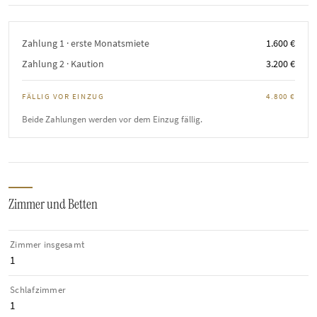
Zahlung 1 · erste Monatsmiete
1.600 €
Zahlung 2 · Kaution
3.200 €
FÄLLIG VOR EINZUG
4.800 €
Beide Zahlungen werden vor dem Einzug fällig.
Zimmer und Betten
Zimmer insgesamt
1
Schlafzimmer
1