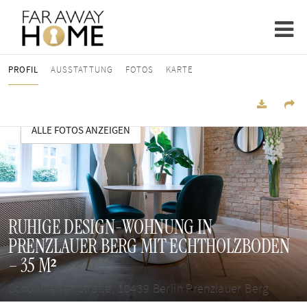
PROFIL
AUSSTATTUNG
FOTOS
KARTE
ALLE FOTOS ANZEIGEN
RUHIGE DESIGN-WOHNUNG IN
PRENZLAUER BERG MIT ECHTHOLZBODEN
– 35 M²
Schönfließer Straße, 10439 Berlin Prenzlauer Berg