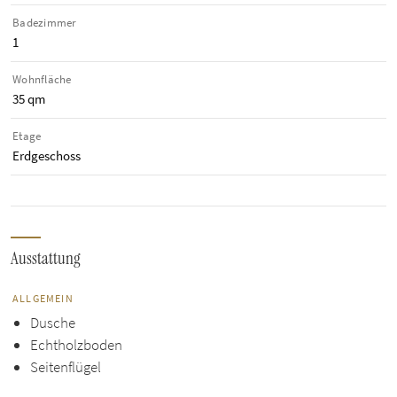
Badezimmer
1
Wohnfläche
35 qm
Etage
Erdgeschoss
Ausstattung
ALLGEMEIN
Dusche
Echtholzboden
Seitenflügel