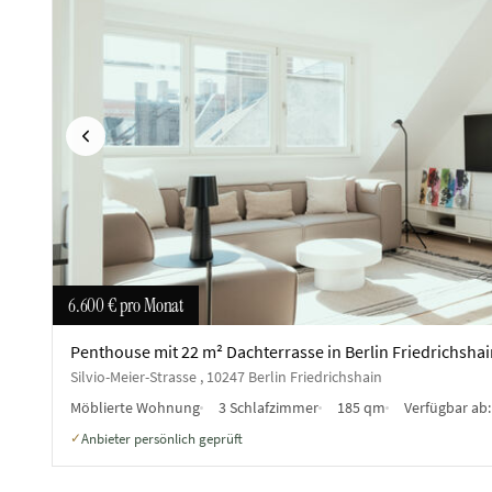
Vorherige
6.600 €
pro Monat
Penthouse mit 22 m² Dachterrasse in Berlin Friedrichshai
Silvio-Meier-Strasse , 10247 Berlin Friedrichshain
Möblierte Wohnung
3 Schlafzimmer
185 qm
Verfügbar ab
Anbieter persönlich geprüft
✓