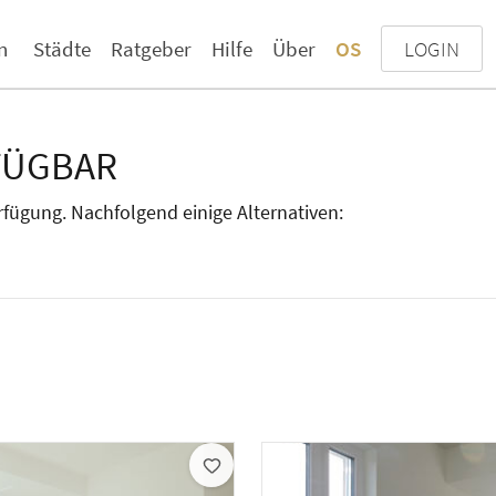
n
Städte
Ratgeber
Hilfe
Über
OS
LOGIN
FÜGBAR
erfügung. Nachfolgend einige Alternativen: