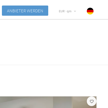
ANBIETER WERDEN
EUR · qm