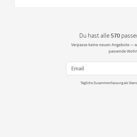
Du hast alle
570
passe
Verpasse keine neuen Angebote — wi
passende Wohn
Tägliche Zusammenfassung als Stand