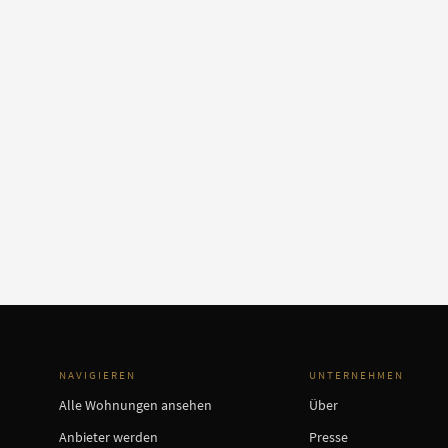
NAVIGIEREN
UNTERNEHMEN
Alle Wohnungen ansehen
Über
Anbieter werden
Presse