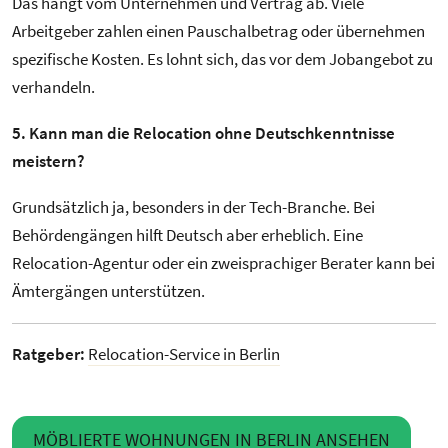
Das hängt vom Unternehmen und Vertrag ab. Viele
Arbeitgeber zahlen einen Pauschalbetrag oder übernehmen
spezifische Kosten. Es lohnt sich, das vor dem Jobangebot zu
verhandeln.
5. Kann man die Relocation ohne Deutschkenntnisse
meistern?
Grundsätzlich ja, besonders in der Tech-Branche. Bei
Behördengängen hilft Deutsch aber erheblich. Eine
Relocation-Agentur oder ein zweisprachiger Berater kann bei
Ämtergängen unterstützen.
Ratgeber:
Relocation-Service in Berlin
MÖBLIERTE WOHNUNGEN IN BERLIN ANSEHEN