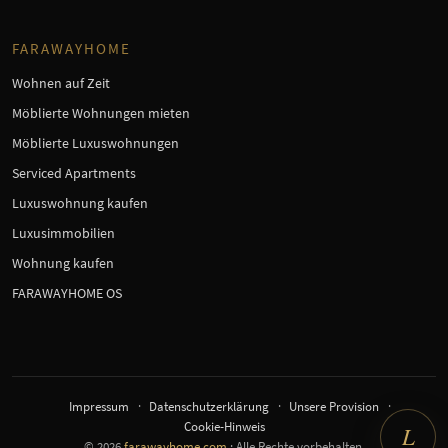
FARAWAYHOME
Wohnen auf Zeit
Möblierte Wohnungen mieten
Möblierte Luxuswohnungen
Serviced Apartments
Luxuswohnung kaufen
Luxusimmobilien
Wohnung kaufen
FARAWAYHOME OS
Impressum
Datenschutzerklärung
Unsere Provision
Cookie-Hinweis
L
© 2026
farawayhome.com
· Alle Rechte vorbehalten.