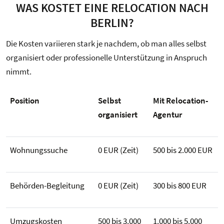
WAS KOSTET EINE RELOCATION NACH
BERLIN?
Die Kosten variieren stark je nachdem, ob man alles selbst
organisiert oder professionelle Unterstützung in Anspruch
nimmt.
Position
Selbst
Mit Relocation-
organisiert
Agentur
Wohnungssuche
0 EUR (Zeit)
500 bis 2.000 EUR
Behörden-Begleitung
0 EUR (Zeit)
300 bis 800 EUR
Umzugskosten
500 bis 3.000
1.000 bis 5.000