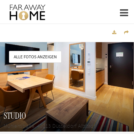
ALLE FOTOS ANZEIGEN
STUDIO
Mühlenstraße, 40213 Düsseldorf Altstadt