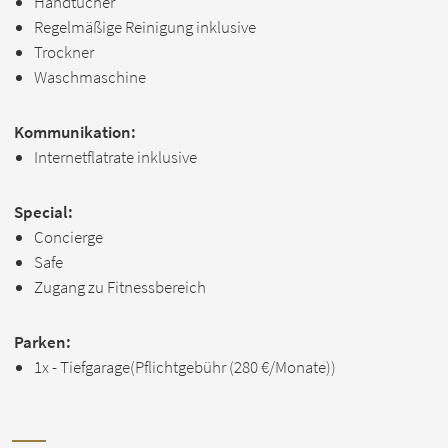
Handtücher
Regelmäßige Reinigung inklusive
Trockner
Waschmaschine
Kommunikation:
Internetflatrate inklusive
Special:
Concierge
Safe
Zugang zu Fitnessbereich
Parken:
1x - Tiefgarage(Pflichtgebühr (
280 €
/Monate))