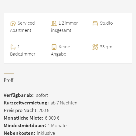
Serviced
1 Zimmer
Studio
Apartment
insgesamt
1
Keine
33 qm
Badezimmer
Angabe
Profil
Verfügbar ab:
sofort
Kurzzeitvermietung:
ab 7 Nächten
Preis pro Nacht:
200 €
Monatliche Miete:
6.000 €
Mindestmietdauer:
1 Monate
Nebenkosten:
inklusive