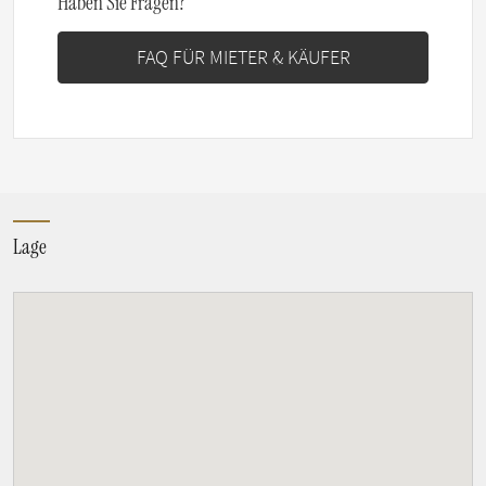
Haben Sie Fragen?
FAQ FÜR MIETER & KÄUFER
Lage