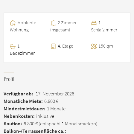
Möblierte
2 Zimmer
1
Wohnung
insgesamt
Schlafzimmer
1
4. Etage
150 qm
Badezimmer
Profil
Verfügbar ab:
17. November 2026
Monatliche Miete:
6.800 €
Mindestmietdauer:
1 Monate
Nebenkosten:
inklusive
Kaution:
6.800 €
(entspricht 1 Monatsmiete/n)
Balkon-/Terrassen­fläche ca.: