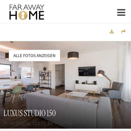
ALLE FOTOS ANZEIGEN
LUXUS STUDIO 150
Ackerstraße, 10115 Berlin Mitte