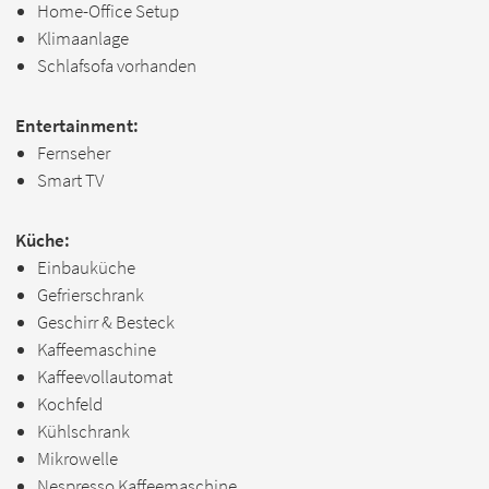
Home-Office Setup
Klimaanlage
Schlafsofa vorhanden
Entertainment:
Fernseher
Smart TV
Küche:
Einbauküche
Gefrierschrank
Geschirr & Besteck
Kaffeemaschine
Kaffeevollautomat
Kochfeld
Kühlschrank
Mikrowelle
Nespresso Kaffeemaschine