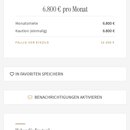
Keine Parties
6.800 €
pro Monat
Nichtraucher Apartment
Keine Katzen und/oder Hunde erlaubt
Monatsmiete
6.800 €
Kaution (einmalig)
6.800 €
FÄLLIG VOR EINZUG
13.600 €
IN FAVORITEN SPEICHERN
BENACHRICHTIGUNGEN AKTIVIEREN