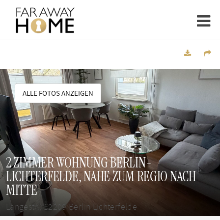
ALLE FOTOS ANZEIGEN
2 ZIMMER WOHNUNG BERLIN-
LICHTERFELDE, NAHE ZUM REGIO NACH
MITTE
Langestr., 12209 Berlin Lichterfelde