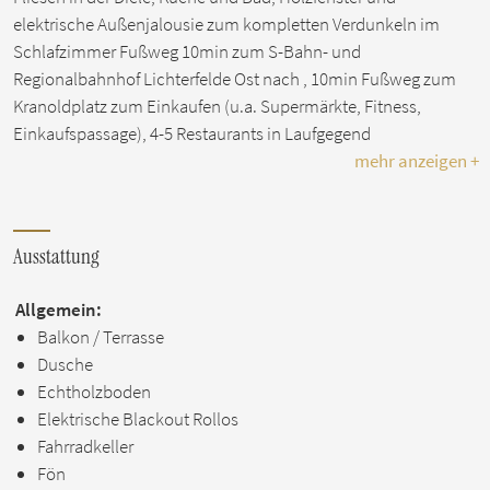
elektrische Außenjalousie zum kompletten Verdunkeln im
Schlafzimmer Fußweg 10min zum S-Bahn- und
Regionalbahnhof Lichterfelde Ost nach , 10min Fußweg zum
Kranoldplatz zum Einkaufen (u.a. Supermärkte, Fitness,
Einkaufspassage), 4-5 Restaurants in Laufgegend
mehr anzeigen +
Ausstattung
Allgemein:
Balkon / Terrasse
Dusche
Echtholzboden
Elektrische Blackout Rollos
Fahrradkeller
Fön