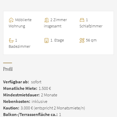
Möblierte
2 Zimmer
1
Wohnung
insgesamt
Schlafzimmer
1
1. Etage
56 qm
Badezimmer
Profil
Verfügbar ab:
sofort
Monatliche Miete:
1.500 €
Mindestmietdauer:
2 Monate
Nebenkosten:
inklusive
Kaution:
3.000 €
(entspricht 2 Monatsmiete/n)
Balkon-/Terrassen­fläche ca.:
1