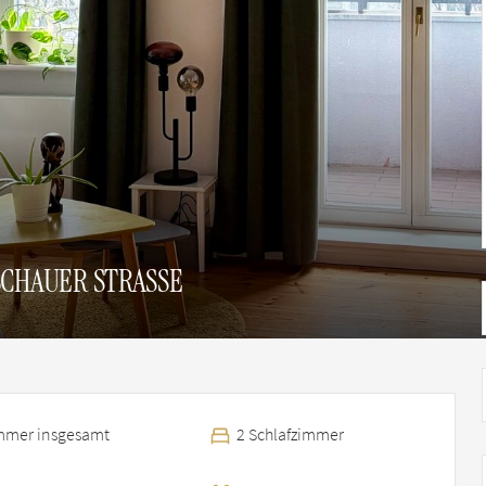
CHAUER STRASSE
mmer insgesamt
2 Schlafzimmer