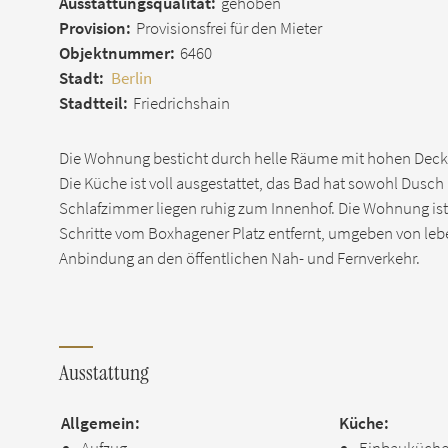
Ausstattungsqualität:
gehoben
Provision:
Provisionsfrei für den Mieter
Objektnummer:
6460
Stadt:
Berlin
Stadtteil:
Friedrichshain
Die Wohnung besticht durch helle Räume mit hohen Deck
Die Küche ist voll ausgestattet, das Bad hat sowohl Dusc
Schlafzimmer liegen ruhig zum Innenhof. Die Wohnung ist 
Schritte vom Boxhagener Platz entfernt, umgeben von leb
Anbindung an den öffentlichen Nah- und Fernverkehr.
Ausstattung
Allgemein:
Küche: