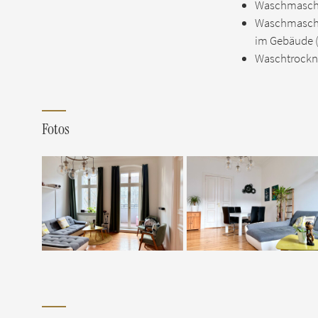
Waschmasch
Waschmaschi
im Gebäude (
Waschtrockn
Fotos