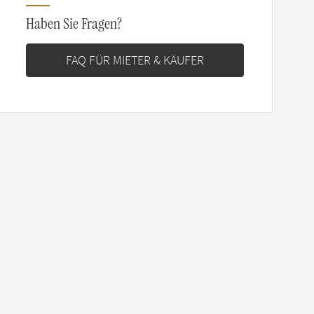
Haben Sie Fragen?
FAQ FÜR MIETER & KÄUFER