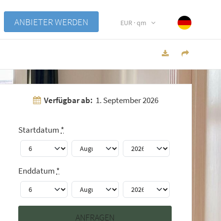
ANBIETER WERDEN
EUR · qm
Verfügbar ab:
1. September 2026
Startdatum
*
Enddatum
*