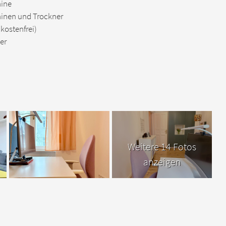
ine
nen und Trockner
kostenfrei)
er
Weitere 14 Fotos
anzeigen