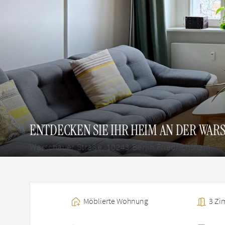
ENTDECKEN SIE IHR HEIM AN DER WARS
Warschauer Straße, 10243 Berlin Friedrichshain
Möblierte Wohnung
3 Zi