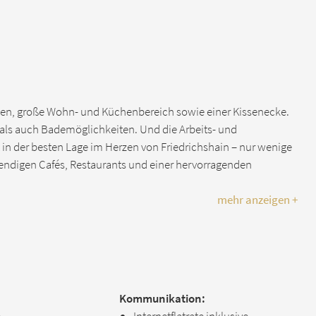
en, große Wohn- und Küchenbereich sowie einer Kissenecke.
h als auch Bademöglichkeiten. Und die Arbeits- und
in der besten Lage im Herzen von Friedrichshain – nur wenige
endigen Cafés, Restaurants und einer hervorragenden
mehr anzeigen +
Kommunikation: