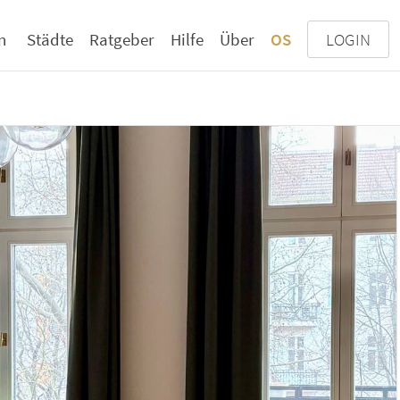
n
Städte
Ratgeber
Hilfe
Über
OS
LOGIN