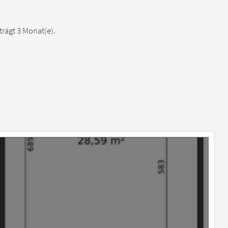
rägt 3 Monat(e).