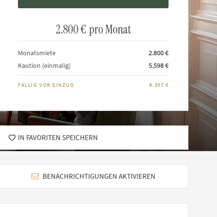
2.800 €
pro Monat
Monatsmiete
2.800 €
Kaution (einmalig)
5.598 €
FÄLLIG VOR EINZUG
8.397 €
IN FAVORITEN SPEICHERN
BENACHRICHTIGUNGEN AKTIVIEREN