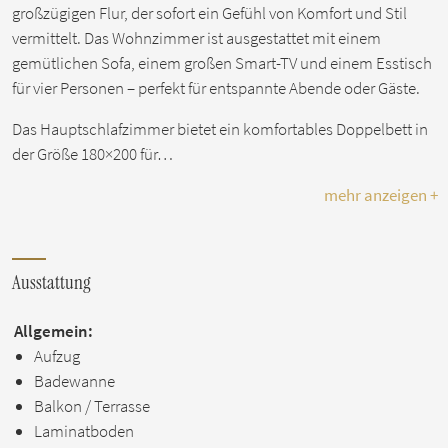
großzügigen Flur, der sofort ein Gefühl von Komfort und Stil
vermittelt. Das Wohnzimmer ist ausgestattet mit einem
gemütlichen Sofa, einem großen Smart-TV und einem Esstisch
für vier Personen – perfekt für entspannte Abende oder Gäste.
Das Hauptschlafzimmer bietet ein komfortables Doppelbett in
der Größe 180×200 für…
mehr anzeigen +
Ausstattung
Allgemein:
Aufzug
Badewanne
Balkon / Terrasse
Laminatboden