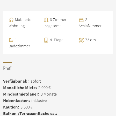
Möblierte
3 Zimmer
2
Wohnung
insgesamt
Schlafzimmer
1
4. Etage
73 qm
Badezimmer
Profil
Verfügbar ab:
sofort
Monatliche Miete:
2.000 €
Mindestmietdauer:
3 Monate
Nebenkosten:
inklusive
Kaution:
3.500 €
Balkon-/Terrassen­fläche ca.: