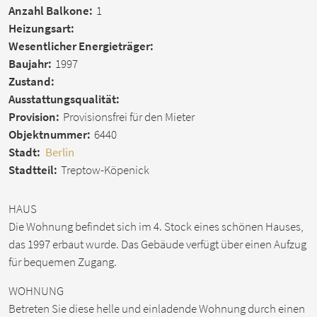
Anzahl Balkone:
1
Heizungsart:
Wesentlicher Energieträger:
Baujahr:
1997
Zustand:
Ausstattungsqualität:
Provision:
Provisionsfrei für den Mieter
Objektnummer:
6440
Stadt:
Berlin
Stadtteil:
Treptow-Köpenick
HAUS
Die Wohnung befindet sich im 4. Stock eines schönen Hauses,
das 1997 erbaut wurde. Das Gebäude verfügt über einen Aufzug
für bequemen Zugang.
WOHNUNG
Betreten Sie diese helle und einladende Wohnung durch einen