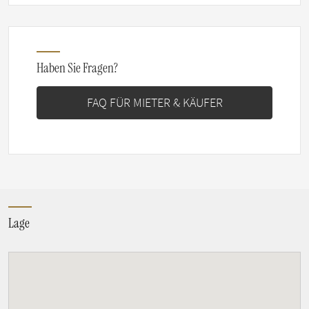
Haben Sie Fragen?
FAQ FÜR MIETER & KÄUFER
Lage