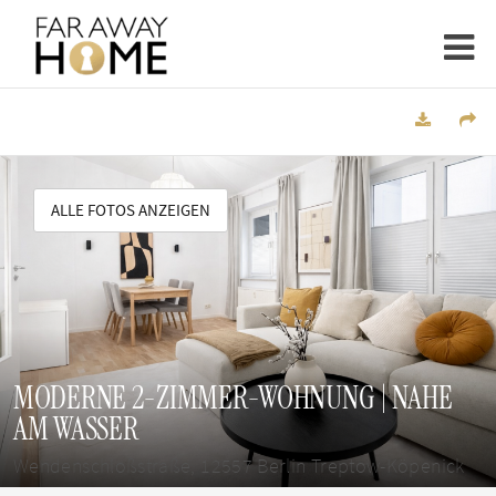
ALLE FOTOS ANZEIGEN
MODERNE 2-ZIMMER-WOHNUNG | NAHE
AM WASSER
Wendenschloßstraße, 12557 Berlin Treptow-Köpenick