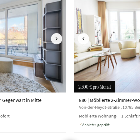
Nächste
Vorherige
2.300 €
pro Monat
 Gegenwart in Mitte
880 | Möblierte 2-Zimmer-Wo
Von-der-Heydt-Straße , 10785 Ber
sofort
Möblierte Wohnung
1 Schlafz
Anbieter geprüft
✓