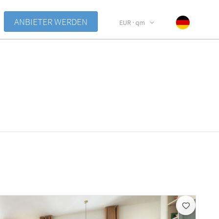
ANBIETER WERDEN
EUR · qm