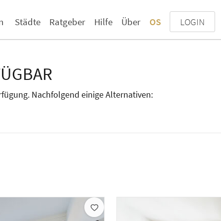
n
Städte
Ratgeber
Hilfe
Über
OS
LOGIN
FÜGBAR
erfügung. Nachfolgend einige Alternativen: