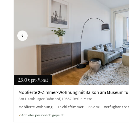
Vorherige
2.300 €
pro Monat
Möblierte 2-Zimmer-Wohnung mit Balkon am Museum für
Am Hamburger Bahnhof, 10557 Berlin Mitte
Möblierte Wohnung
1 Schlafzimmer
66 qm
Verfügbar ab:
Anbieter persönlich geprüft
✓