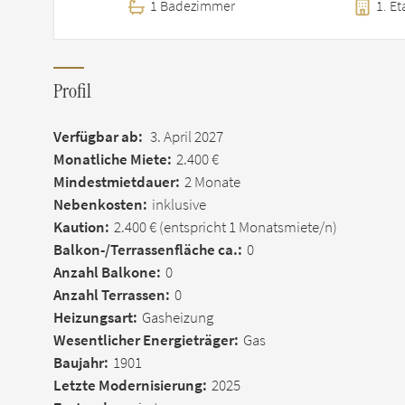
1 Badezimmer
1. Et
Profil
Verfügbar ab:
3. April 2027
Monatliche Miete:
2.400 €
Mindestmietdauer:
2 Monate
Nebenkosten:
inklusive
Kaution:
2.400 €
(entspricht 1 Monatsmiete/n)
Balkon-/Terrassen­fläche ca.:
0
Anzahl Balkone:
0
Anzahl Terrassen:
0
Heizungsart:
Gasheizung
Wesentlicher Energieträger:
Gas
Baujahr:
1901
Letzte Modernisierung:
2025