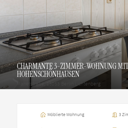
CHARMANTE 3-ZIMMER-WOHNUNG MIT 
HOHENSCHÖNHAUSEN
Manetstraße, 13053 Berlin Lichtenberg
Möblierte Wohnung
3 Zi