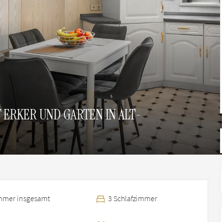
ERKER UND GARTEN IN ALT-
mmer insgesamt
3 Schlafzimmer