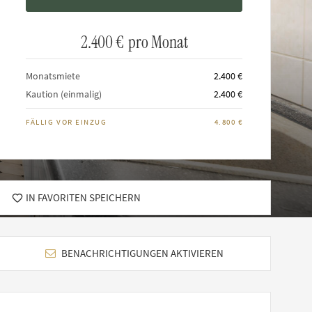
2.400 €
pro Monat
Monatsmiete
2.400 €
Kaution (einmalig)
2.400 €
FÄLLIG VOR EINZUG
4.800 €
IN FAVORITEN SPEICHERN
BENACHRICHTIGUNGEN AKTIVIEREN