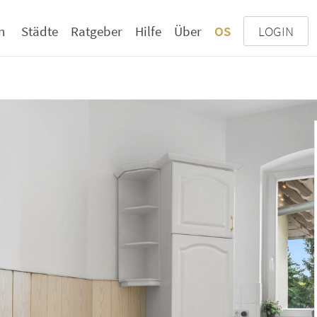
n
Städte
Ratgeber
Hilfe
Über
OS
LOGIN