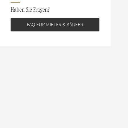
Haben Sie Fragen?
FAQ FÜR MIETER & KÄUFER