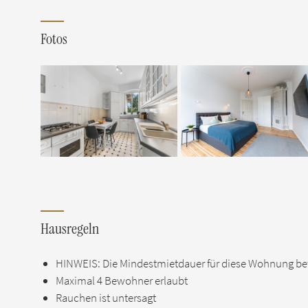
Fotos
Hausregeln
HINWEIS: Die Mindestmietdauer für diese Wohnung bet
Maximal 4 Bewohner erlaubt
Rauchen ist untersagt