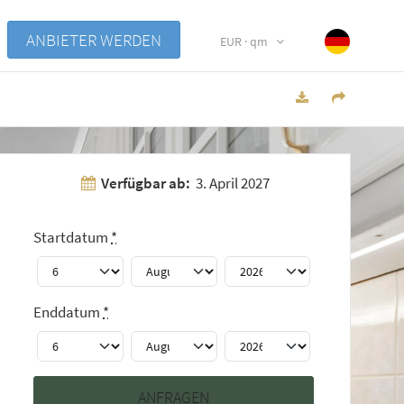
ANBIETER WERDEN
EUR · qm
Verfügbar ab:
3. April 2027
Startdatum
*
Enddatum
*