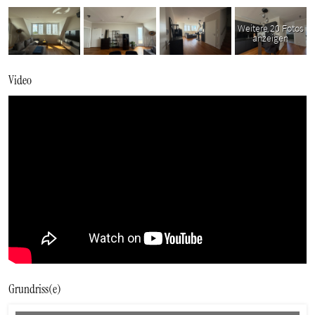
Weitere 20 Fotos
anzeigen
Video
Grundriss(e)