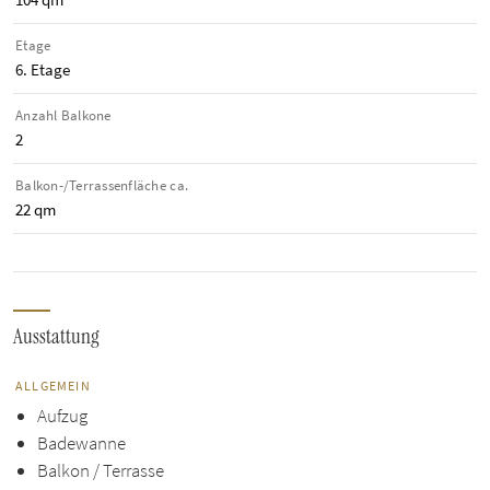
Etage
6. Etage
Anzahl Balkone
2
Balkon-/Terrassen­fläche ca.
22 qm
Ausstattung
ALLGEMEIN
Aufzug
Badewanne
Balkon / Terrasse