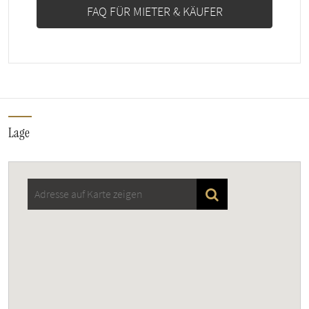
FAQ FÜR MIETER & KÄUFER
Lage