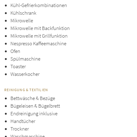
Kühl-Gefrierkombinationen
Kühlschrank
Mikrowelle
Mikrowelle mit Backfunktion
Mikrowelle mit Grillfunktion
Nespresso Kaffeemaschine
Ofen
Spülmaschine
Toaster
Wasserkocher
REINIGUNG & TEXTILIEN
Bettwäsche & Bezüge
Bügeleisen & Bügelbrett
Endreinigung inklusive
Handtücher
Trockner
Waschmaschine