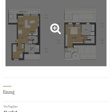
Einzug
Verfügbar
Ab sofort