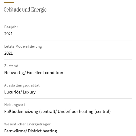
Gebäude und Energie
Baujahr
2021
Letzte Modernisierung
2021
Zustand
Neuwertig/ Excellent condition
Ausstattungsqualität
Luxuriös/ Luxury
Heizungsart
Fußbodenheizung (zentral)/ Underfloor heating (central)
Wesentlicher Energieträger
Fernwärme/ District heating