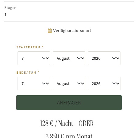
Etagen
1
Verfügbar ab:
sofort
STARTDATUM
*
ENDDATUM
*
128 €
/ Nacht - ODER -
3.850 €
pro Monat