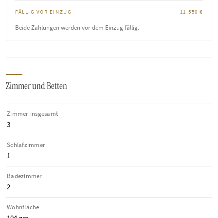
FÄLLIG VOR EINZUG
11.550 €
Beide Zahlungen werden vor dem Einzug fällig.
Zimmer und Betten
Zimmer insgesamt
3
Schlafzimmer
1
Badezimmer
2
Wohnfläche
104 qm