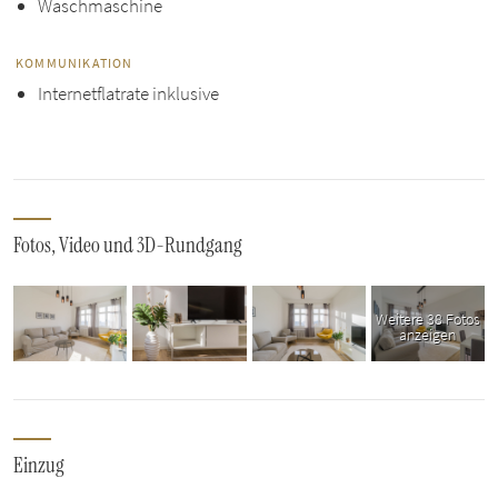
Waschmaschine
KOMMUNIKATION
Internetflatrate inklusive
Fotos, Video und 3D-Rundgang
Weitere 38 Fotos
anzeigen
Einzug