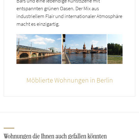
Bars und eine lebendige Kunstszene mit
entspannten grünen Oasen. Der Mix aus
industriellem Flair und internationaler Atmosphäre
macht es einzigartig.
Möblierte Wohnungen in Berlin
Wohnungen die Ihnen auch gefallen könnten