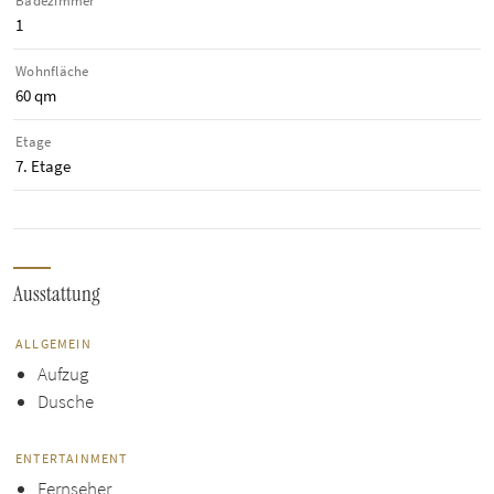
Badezimmer
1
Wohnfläche
60 qm
Etage
7. Etage
Ausstattung
ALLGEMEIN
Aufzug
Dusche
ENTERTAINMENT
Fernseher