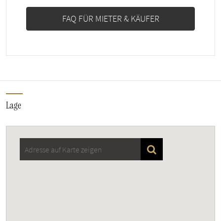
FAQ FÜR MIETER & KÄUFER
Lage