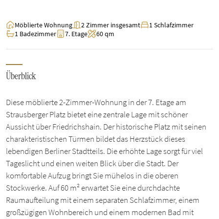
Möblierte Wohnung
2 Zimmer insgesamt
1 Schlafzimmer
1 Badezimmer
7. Etage
60 qm
Überblick
Diese möblierte 2-Zimmer-Wohnung in der 7. Etage am
Strausberger Platz bietet eine zentrale Lage mit schöner
Aussicht über Friedrichshain. Der historische Platz mit seinen
charakteristischen Türmen bildet das Herzstück dieses
lebendigen Berliner Stadtteils. Die erhöhte Lage sorgt für viel
Tageslicht und einen weiten Blick über die Stadt. Der
komfortable Aufzug bringt Sie mühelos in die oberen
Stockwerke. Auf 60 m² erwartet Sie eine durchdachte
Raumaufteilung mit einem separaten Schlafzimmer, einem
großzügigen Wohnbereich und einem modernen Bad mit