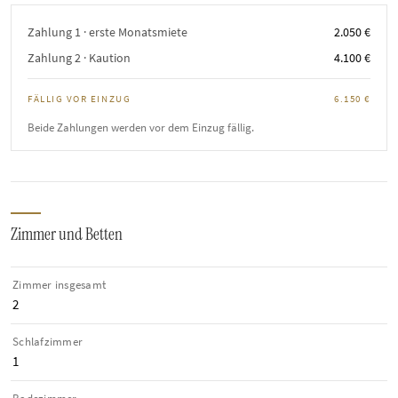
Zahlung 1 · erste Monatsmiete
2.050 €
Zahlung 2 · Kaution
4.100 €
FÄLLIG VOR EINZUG
6.150 €
Beide Zahlungen werden vor dem Einzug fällig.
Zimmer und Betten
Zimmer insgesamt
2
Schlafzimmer
1