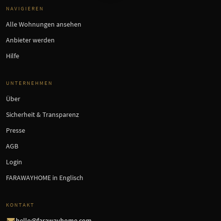
NAVIGIEREN
Alle Wohnungen ansehen
Anbieter werden
Hilfe
UNTERNEHMEN
Über
Sicherheit & Transparenz
Presse
AGB
Login
FARAWAYHOME in Englisch
KONTAKT
hello@farawayhome.com