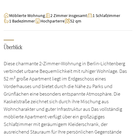
Möblierte Wohnung
2 Zimmer insgesamt
1 Schlafzimmer
1 Badezimmer
Hochparterre
52 qm
Überblick
Diese charmante 2-Zimmer-Wohnung in Berlin-Lichtenberg
verbindet urbane Bequemlichkeit mit ruhiger Wohnlage. Das
52 m² große Apartment liegt im Erdgeschoss eines
Vorderhauses und bietet durch die Nähe zu Parks und
Grünflächen eine besonders entspannte Atmosphäre. Die
Kaskelstraße zeichnet sich durch ihre Mischung aus
Wohncharakter und guter Infrastruktur aus Das vollständig
möblierte Apartment verfügt über ein großzügiges
Schlafzimmer mit geräumigem Kleiderschrank, der
ausreichend Stauraum für Ihre persönlichen Gegenstände