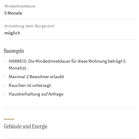
Mindestmietdauer
5 Monate
Anmeldung beim Bürgeramt
möglich
Hausregeln
HINWEIS: Die Mindestmietdauer für diese Wohnung beträgt 5
Monat(e).
Maximal 2 Bewohner erlaubt
Rauchen ist untersagt
Haustierhaltung auf Anfrage
Gebäude und Energie