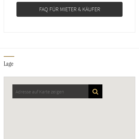
FAQ FÜR MIETER & KÄUFER
Lage