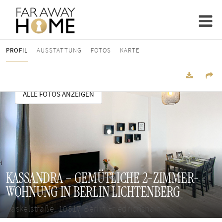
PROFIL
AUSSTATTUNG
FOTOS
KARTE
ALLE FOTOS ANZEIGEN
KASSANDRA – GEMÜTLICHE 2-ZIMMER-
WOHNUNG IN BERLIN LICHTENBERG
Kaskelstraße, 10317 Berlin Friedrichshain