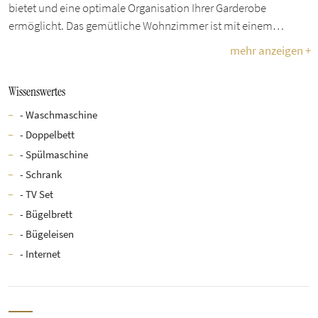
bietet und eine optimale Organisation Ihrer Garderobe
ermöglicht. Das gemütliche Wohnzimmer ist mit einem…
mehr anzeigen +
Wissenswertes
- Waschmaschine
- Doppelbett
- Spülmaschine
- Schrank
- TV Set
- Bügelbrett
- Bügeleisen
- Internet