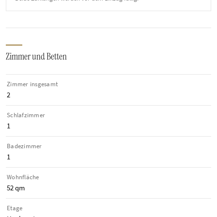
Zimmer und Betten
Zimmer insgesamt
2
Schlafzimmer
1
Badezimmer
1
Wohnfläche
52 qm
Etage