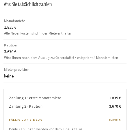
Was Sie tatsächlich zahlen
Monatsmiete
1.835 €
Alle Nebenkosten sind in der Miete enthalten
Kaution
3.670 €
Wird Ihnen nach dem Auszug zurückerstattet · entspricht 2 Monatsmieten
Mieterprovision
keine
Zahlung 1 · erste Monatsmiete
1.835 €
Zahlung 2 · Kaution
3.670 €
FÄLLIG VOR EINZUG
5.505 €
Beide Zahlungen werden vor dem Einzug fällig.