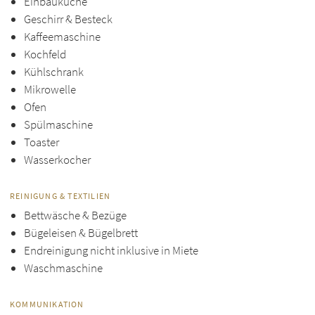
Einbauküche
Geschirr & Besteck
Kaffeemaschine
Kochfeld
Kühlschrank
Mikrowelle
Ofen
Spülmaschine
Toaster
Wasserkocher
REINIGUNG & TEXTILIEN
Bettwäsche & Bezüge
Bügeleisen & Bügelbrett
Endreinigung nicht inklusive in Miete
Waschmaschine
KOMMUNIKATION