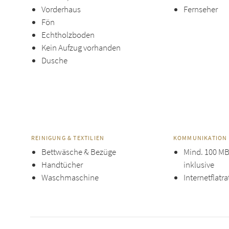
Vorderhaus
Fernseher
Fön
Echtholzboden
Kein Aufzug vorhanden
Dusche
REINIGUNG & TEXTILIEN
KOMMUNIKATION
Bettwäsche & Bezüge
Mind. 100 MBi
Handtücher
inklusive
Waschmaschine
Internetflatra