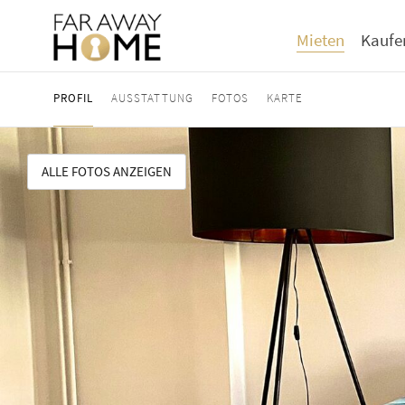
Mieten
Kaufe
PROFIL
AUSSTATTUNG
FOTOS
KARTE
ALLE FOTOS ANZEIGEN