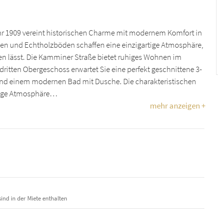
 1909 vereint historischen Charme mit modernem Komfort in
ken und Echtholzböden schaffen eine einzigartige Atmosphäre,
n lässt. Die Kamminer Straße bietet ruhiges Wohnen im
dritten Obergeschoss erwartet Sie eine perfekt geschnittene 3-
 einem modernen Bad mit Dusche. Die charakteristischen
gige Atmosphäre…
mehr anzeigen +
ind in der Miete enthalten