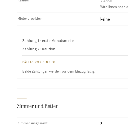
Kaution
2.456 €
Wird Ihnen nach d
Mieterprovision
keine
Zahlung 1 · erste Monatsmiete
Zahlung 2 · Kaution
FÄLLIG VOR EINZUG
Beide Zahlungen werden vor dem Einzug fällig.
Zimmer und Betten
Zimmer insgesamt
3