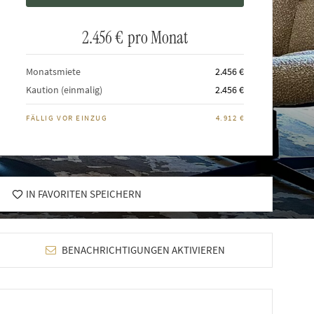
2.456 €
pro Monat
Monatsmiete
2.456 €
Kaution (einmalig)
2.456 €
FÄLLIG VOR EINZUG
4.912 €
IN FAVORITEN SPEICHERN
BENACHRICHTIGUNGEN AKTIVIEREN