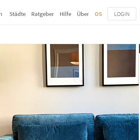
n
Städte
Ratgeber
Hilfe
Über
OS
LOGIN