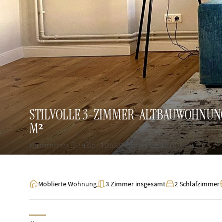
STILVOLLE 3-ZIMMER-ALTBAUWOHNUNG
M²
Kamminer Straße, 10589 Berlin Charlottenburg
Möblierte Wohnung
3 Zimmer insgesamt
2 Schlafzimmer