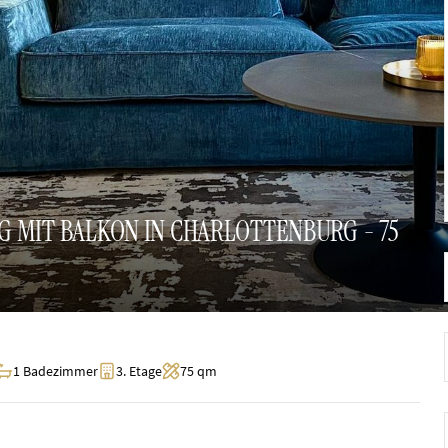
 MIT BALKON IN CHARLOTTENBURG - 75
1 Badezimmer
3. Etage
75 qm