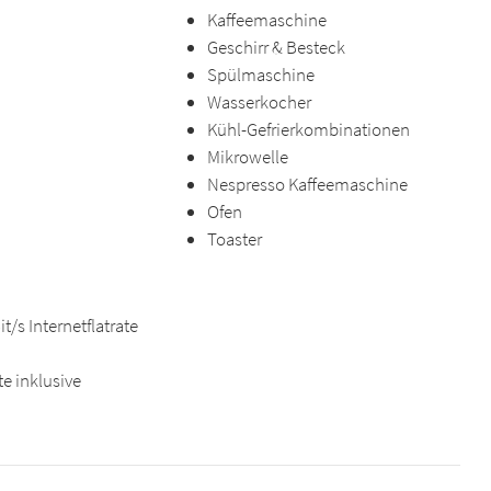
Kaffeemaschine
Geschirr & Besteck
Spülmaschine
Wasserkocher
Kühl-Gefrierkombinationen
Mikrowelle
Nespresso Kaffeemaschine
Ofen
Toaster
t/s Internetflatrate
te inklusive