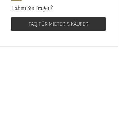
Haben Sie Fragen?
FAQ FÜR MIETER & KÄUFER