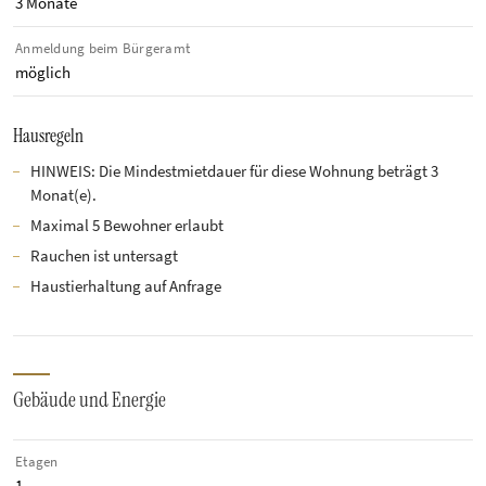
3 Monate
Anmeldung beim Bürgeramt
möglich
Hausregeln
HINWEIS: Die Mindestmietdauer für diese Wohnung beträgt 3
Monat(e).
Maximal 5 Bewohner erlaubt
Rauchen ist untersagt
Haustierhaltung auf Anfrage
Gebäude und Energie
Etagen
1