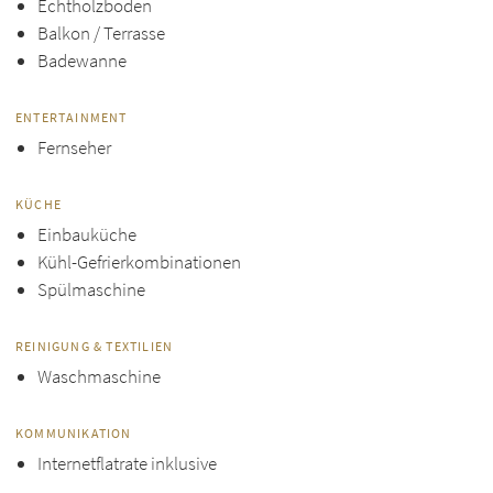
Echtholzboden
Balkon / Terrasse
Badewanne
ENTERTAINMENT
Fernseher
KÜCHE
Einbauküche
Kühl-Gefrierkombinationen
Spülmaschine
REINIGUNG & TEXTILIEN
Waschmaschine
KOMMUNIKATION
Internetflatrate inklusive