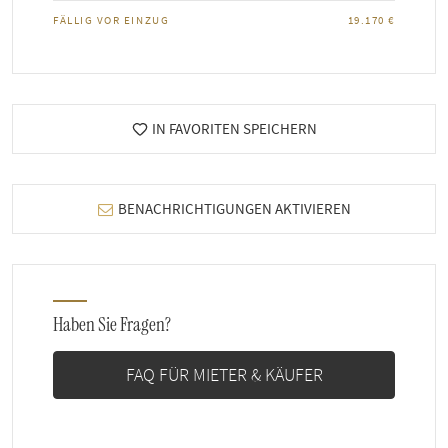
FÄLLIG VOR EINZUG
19.170 €
IN FAVORITEN SPEICHERN
BENACHRICHTIGUNGEN AKTIVIEREN
Haben Sie Fragen?
FAQ FÜR MIETER & KÄUFER