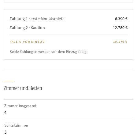
Zahlung 1 · erste Monatsmiete
6.390 €
Zahlung 2 · Kaution
12.780 €
FÄLLIG VOR EINZUG
19.170 €
Beide Zahlungen werden vor dem Einzug fällig.
Zimmer und Betten
Zimmer insgesamt
4
Schlafzimmer
3