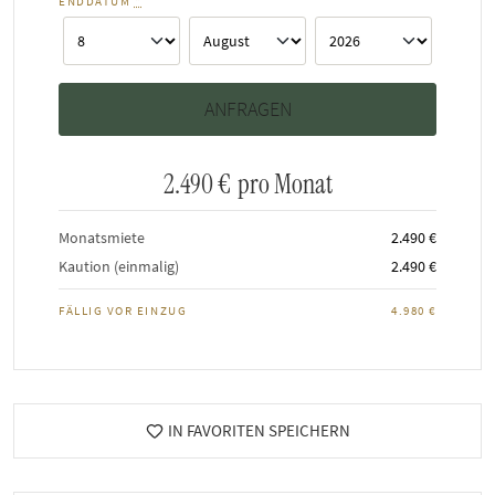
ENDDATUM
*
2.490 €
pro Monat
Monatsmiete
2.490 €
Kaution (einmalig)
2.490 €
FÄLLIG VOR EINZUG
4.980 €
IN FAVORITEN SPEICHERN