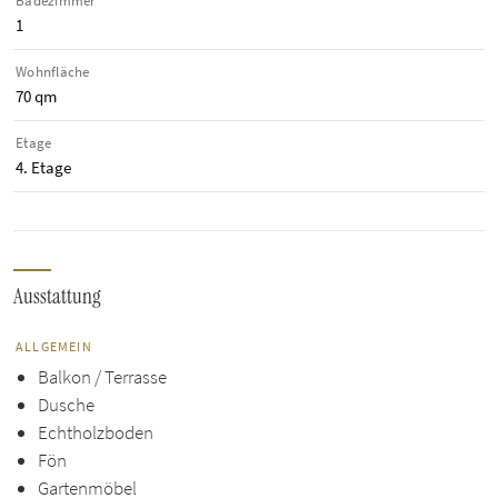
Badezimmer
1
Wohnfläche
70 qm
Etage
4. Etage
Ausstattung
ALLGEMEIN
Balkon / Terrasse
Dusche
Echtholzboden
Fön
Gartenmöbel