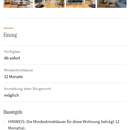
anzeigen
Einzug
Verfügbar
Ab sofort
Mindestmietdauer
12 Monate
Anmeldung beim Bürgeramt
möglich
Hausregeln
HINWEIS: Die Mindestmietdauer für diese Wohnung beträgt 12
Monat(e).