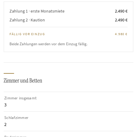
Zahlung 1 · erste Monatsmiete
2.490 €
Zahlung 2 · Kaution
2.490 €
FÄLLIG VOR EINZUG
4.980 €
Beide Zahlungen werden vor dem Einzug fällig.
Zimmer und Betten
Zimmer insgesamt
3
Schlafzimmer
2