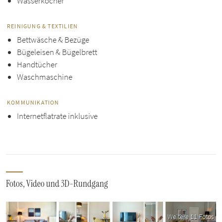
Wasserkocher
REINIGUNG & TEXTILIEN
Bettwäsche & Bezüge
Bügeleisen & Bügelbrett
Handtücher
Waschmaschine
KOMMUNIKATION
Internetflatrate inklusive
Fotos, Video und 3D-Rundgang
Weitere 11 Fotos