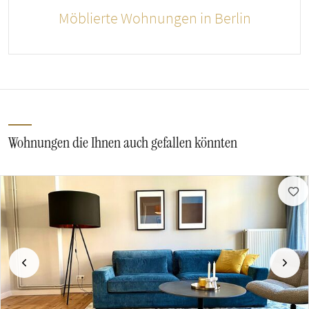
Möblierte Wohnungen in Berlin
Wohnungen die Ihnen auch gefallen könnten
Vorherige
Näch