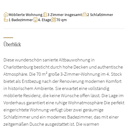
Möblierte Wohnung
3 Zimmer insgesamt
2 Schlafzimmer
1 Badezimmer
4. Etage
70 qm
Überblick
Diese wunderschön sanierte Altbauwohnung in
Charlottenburg besticht durch hohe Decken und authentische
Atmosphäre. Die 70 m² große 3-Zimmer-Wohnung im 4. Stock
bietet als Erstbezug nach der Renovierung modernen Komfort
in historischem Ambiente. Sie erwartet eine vollständig
möblierte Residenz, die keine Wünsche offen lässt. Die Lage im
Vorderhaus garantiert eine ruhige Wohnatmosphäre Die perfekt
eingerichtete Wohnung verfügt über zwei geräumige
Schlafzimmer und ein modernes Badezimmer, das mit einer
zeitgemäßen Dusche ausgestattet ist. Die warmen