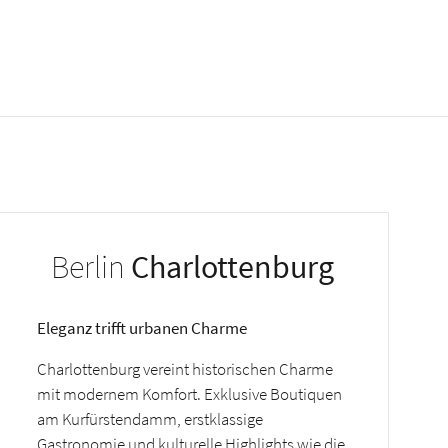
Berlin
Charlottenburg
Eleganz trifft urbanen Charme
Charlottenburg vereint historischen Charme
mit modernem Komfort. Exklusive Boutiquen
am Kurfürstendamm, erstklassige
Gastronomie und kulturelle Highlights wie die