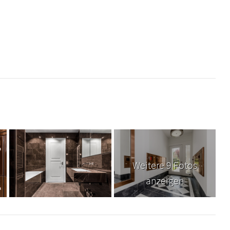
Weitere 9 Fotos
anzeigen