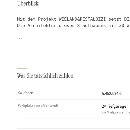
Überblick
Mit dem Projekt WIELAND&PESTALOZZI setzt DI
Die Architektur dieses Stadthauses mit 30 W
…
Was Sie tatsächlich zahlen
Kaufpreis
5.452.094 €
Parkplatz (verpflichtend)
2× Tiefgarage
im Mietpreis enth