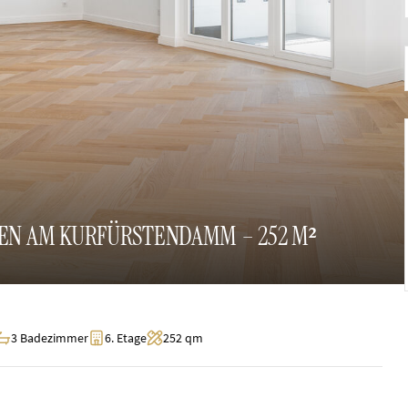
NEN AM KURFÜRSTENDAMM – 252 M²
3 Badezimmer
6. Etage
252 qm