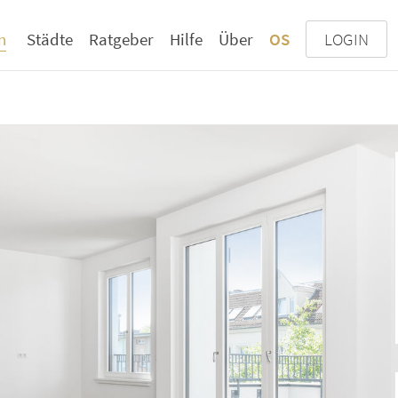
n
Städte
Ratgeber
Hilfe
Über
OS
LOGIN