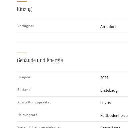
Einzug
Verfügbar
Ab sofort
Gebäude und Energie
Baujahr
2024
Zustand
Erstebzug
Ausstattungsqualität
Luxus
Heizungsart
Fußbodenheizu
Wesentlicher Energieträger
Fernwärme