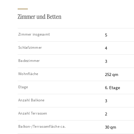
Zimmer und Betten
Zimmer insgesamt
5
Schlafzimmer
4
Badezimmer
3
Wohnfläche
252 qm
Etage
6. Etage
Anzahl Balkone
3
Anzahl Terrassen
2
Balkon-/Terrassen­fläche ca.
30 qm