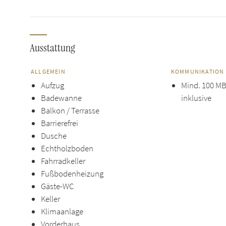
Ausstattung
ALLGEMEIN
KOMMUNIKATION
Aufzug
Mind. 100 MBi
Badewanne
inklusive
Balkon / Terrasse
Barrierefrei
Dusche
Echtholzboden
Fahrradkeller
Fußbodenheizung
Gäste-WC
Keller
Klimaanlage
Vorderhaus