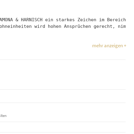
AMONA & HARNISCH ein starkes Zeichen im Bereich „N
ohneinheiten wird hohen Ansprüchen gerecht, nimmt 
mehr anzeigen +
alten