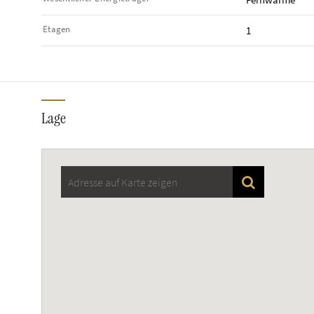
Etagen
1
Lage