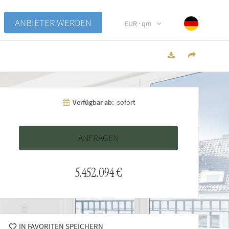
ANBIETER WERDEN
EUR · qm
Verfügbar ab:
sofort
5.452.094 €
IN FAVORITEN SPEICHERN