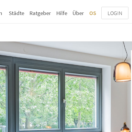
n
Städte
Ratgeber
Hilfe
Über
OS
LOGIN