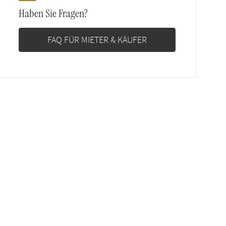
Haben Sie Fragen?
FAQ FÜR MIETER & KÄUFER