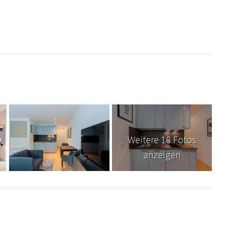
Weitere 18 Fotos
anzeigen