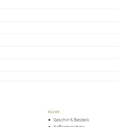
KÜCHE
Geschirr & Besteck
Kaffeemaschine