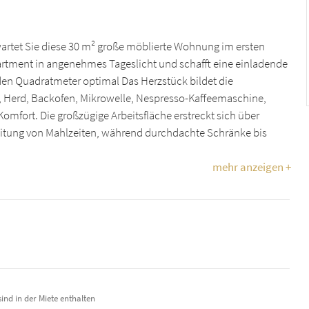
artet Sie diese 30 m² große möblierte Wohnung im ersten
artment in angenehmes Tageslicht und schafft eine einladende
en Quadratmeter optimal Das Herzstück bildet die
Herd, Backofen, Mikrowelle, Nespresso-Kaffeemaschine,
mfort. Die großzügige Arbeitsfläche erstreckt sich über
reitung von Mahlzeiten, während durchdachte Schränke bis
mehr anzeigen +
ind in der Miete enthalten