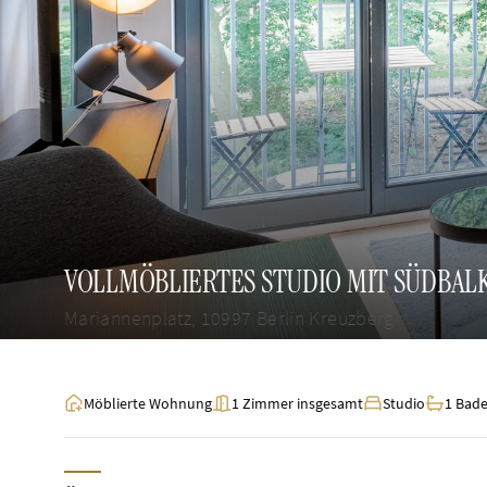
VOLLMÖBLIERTES STUDIO MIT SÜDBA
Mariannenplatz, 10997 Berlin Kreuzberg
Möblierte Wohnung
1 Zimmer insgesamt
Studio
1 Bad