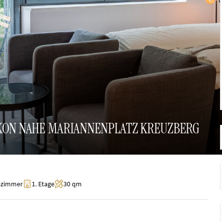
LKON NAHE MARIANNENPLATZ KREUZBERG
ezimmer
1. Etage
30 qm