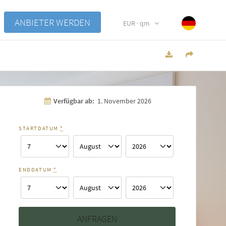
ANBIETER WERDEN
EUR · qm
Verfügbar ab:
1. November 2026
STARTDATUM
*
ENDDATUM
*