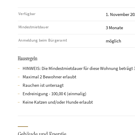
Verfügbar
1. November 20
Mindestmietdauer
3 Monate
Anmeldung beim Bürgeramt
möglich
Hausregeln
HINWEIS: Die Mindestmietdauer für diese Wohnung beträgt 
Maximal 2 Bewohner erlaubt
Rauchen ist untersagt
Endreinigung - 100,00 € (einmalig)
Keine Katzen und/oder Hunde erlaubt
Gebäude und Energie