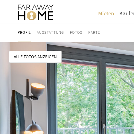
Mieten
Kaufe
PROFIL
AUSSTATTUNG
FOTOS
KARTE
ALLE FOTOS ANZEIGEN