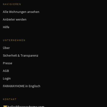
NAVIGIEREN
Alle Wohnungen ansehen
Anbieter werden
Hilfe
UNTERNEHMEN
Über
Sicherheit & Transparenz
Presse
AGB
Login
FARAWAYHOME in Englisch
KONTAKT
hello@farawayhome.com