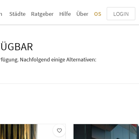
n
Städte
Ratgeber
Hilfe
Über
OS
LOGIN
FÜGBAR
erfügung. Nachfolgend einige Alternativen: