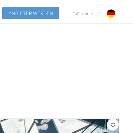
ANBIETER WERDEN
EUR · qm