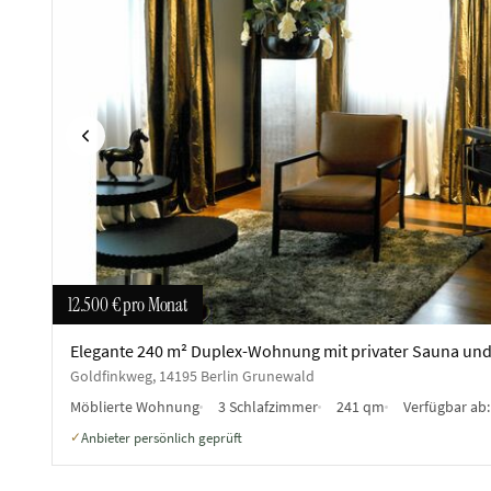
Vorherige
12.500 €
pro Monat
Elegante 240 m² Duplex-Wohnung mit privater Sauna und
Goldfinkweg, 14195 Berlin Grunewald
Möblierte Wohnung
3 Schlafzimmer
241 qm
Verfügbar ab
Anbieter persönlich geprüft
✓