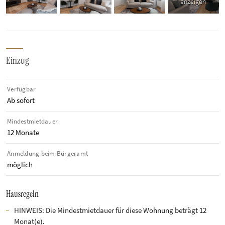
anzeigen
Einzug
Verfügbar
Ab sofort
Mindestmietdauer
12 Monate
Anmeldung beim Bürgeramt
möglich
Hausregeln
HINWEIS: Die Mindestmietdauer für diese Wohnung beträgt 12
Monat(e).