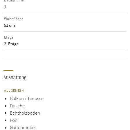
Badezimmer
1
Wohnfläche
51 qm
Etage
2. Etage
Ausstattung
ALLGEMEIN
Balkon / Terrasse
Dusche
Echtholzboden
Fön
Gartenmöbel