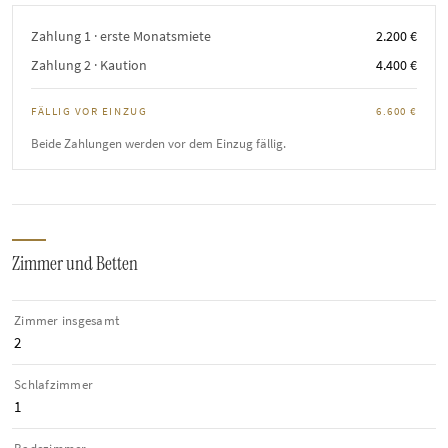
Zahlung 1 · erste Monatsmiete
2.200 €
Zahlung 2 · Kaution
4.400 €
FÄLLIG VOR EINZUG
6.600 €
Beide Zahlungen werden vor dem Einzug fällig.
Zimmer und Betten
Zimmer insgesamt
2
Schlafzimmer
1