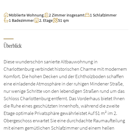
Möblierte Wohnung
2 Zimmer insgesamt
1 Schlafzimmer
1 Badezimmer
2. Etage
51 qm
Überblick
Diese wunderschön sanierte Altbauwohnung in
Charlottenburg verbindet historischen Charme mit modernem
Komfort. Die hohen Decken und der Echtholzboden schaffen
eine einladende Atmosphäre in der ruhigen Mindener Straße,
nur wenige Schritte von den lebendigen Straßen rund um das
Schloss Charlottenburg entfernt. Das Vorderhaus bietet Ihnen
die Ruhe eines geschützten Innenhofs, während die zweite
Etage optimale Privatsphäre gewährleistet Auf 51 m² im 2.
Obergeschoss erwartet Sie eine durchdachte Raumaufteilung
mit einem gemütlichen Schlafzimmer und einem hellen