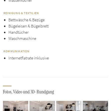
Wasserkocher
REINIGUNG & TEXTILIEN
Bettwäsche & Bezüge
Bügeleisen & Bügelbrett
Handtücher
Waschmaschine
KOMMUNIKATION
Internetflatrate inklusive
Fotos, Video und 3D-Rundgang
Weitere 12 Fotos