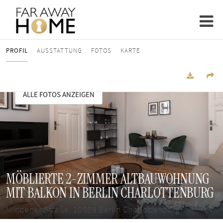
PROFIL
AUSSTATTUNG
FOTOS
KARTE
ALLE FOTOS ANZEIGEN
MÖBLIERTE 2-ZIMMER ALTBAUWOHNUNG
MIT BALKON IN BERLIN CHARLOTTENBURG
Mindener Straße, 10589 Berlin Charlottenburg