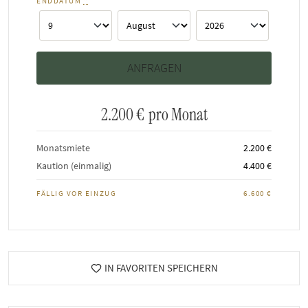
ENDDATUM
*
2.200 €
pro Monat
Monatsmiete
2.200 €
Kaution (einmalig)
4.400 €
FÄLLIG VOR EINZUG
6.600 €
IN FAVORITEN SPEICHERN