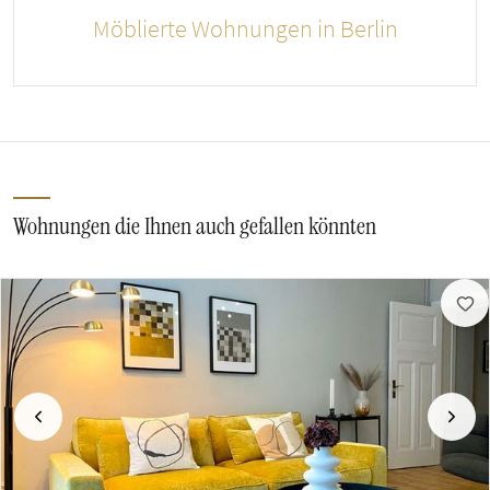
Möblierte Wohnungen in Berlin
Wohnungen die Ihnen auch gefallen könnten
Vorherige
Näch