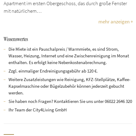
Apartment im ersten Obergeschoss, das durch große Fenster
mit natürlichem…
mehr anzeigen +
Wissenswertes
Die Miete ist ein Pauschalpreis / Warmmiete, es sind Strom,
Wasser, Heizung, Internet und eine Zwischenreinigung im Monat
enthalten. Es erfolgt keine Nebenkostenabrechnung.
Zzgl. einmaliger Endreinigungsgebühr ab 120 €.
Weitere Zusatzleistungen wie Reinigung, KFZ-Stellplätze, Kaffee-
Kapselmaschine oder Bügelzubehör können jederzeit gebucht
werden.
Sie haben noch Fragen? Kontaktieren Sie uns unter 06022 2646 320
Ihr Team der City4Living GmbH