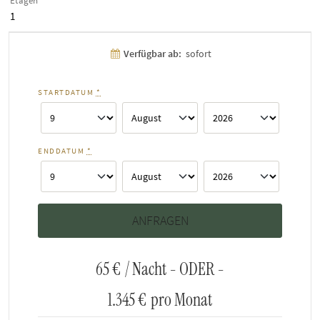
Etagen
1
Verfügbar ab:
sofort
STARTDATUM
*
ENDDATUM
*
65 €
/ Nacht - ODER -
1.345 €
pro Monat