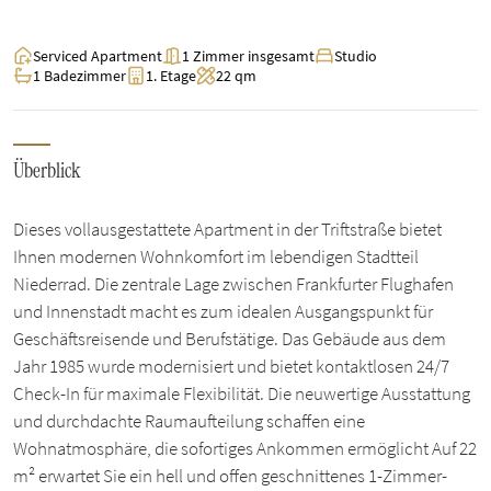
Serviced Apartment
1 Zimmer insgesamt
Studio
1 Badezimmer
1. Etage
22 qm
Überblick
Dieses vollausgestattete Apartment in der Triftstraße bietet
Ihnen modernen Wohnkomfort im lebendigen Stadtteil
Niederrad. Die zentrale Lage zwischen Frankfurter Flughafen
und Innenstadt macht es zum idealen Ausgangspunkt für
Geschäftsreisende und Berufstätige. Das Gebäude aus dem
Jahr 1985 wurde modernisiert und bietet kontaktlosen 24/7
Check-In für maximale Flexibilität. Die neuwertige Ausstattung
und durchdachte Raumaufteilung schaffen eine
Wohnatmosphäre, die sofortiges Ankommen ermöglicht Auf 22
m² erwartet Sie ein hell und offen geschnittenes 1-Zimmer-