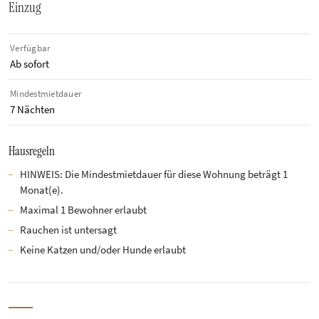
Einzug
Verfügbar
Ab sofort
Mindestmietdauer
7 Nächten
Hausregeln
HINWEIS: Die Mindestmietdauer für diese Wohnung beträgt 1
Monat(e).
Maximal 1 Bewohner erlaubt
Rauchen ist untersagt
Keine Katzen und/oder Hunde erlaubt