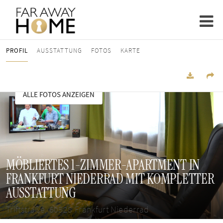
PROFIL
AUSSTATTUNG
FOTOS
KARTE
ALLE FOTOS ANZEIGEN
MÖBLIERTES 1-ZIMMER-APARTMENT IN
FRANKFURT NIEDERRAD MIT KOMPLETTER
AUSSTATTUNG
Triftstraße, 60528 Frankfurt Niederrad