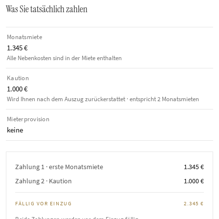
Was Sie tatsächlich zahlen
Monatsmiete
1.345 €
Alle Nebenkosten sind in der Miete enthalten
Kaution
1.000 €
Wird Ihnen nach dem Auszug zurückerstattet · entspricht 2 Monatsmieten
Mieterprovision
keine
Zahlung 1 · erste Monatsmiete
1.345 €
Zahlung 2 · Kaution
1.000 €
FÄLLIG VOR EINZUG
2.345 €