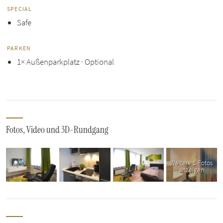
SPECIAL
Safe
PARKEN
1× Außenparkplatz · Optional
Fotos, Video und 3D-Rundgang
Weitere 1 Fotos
anzeigen