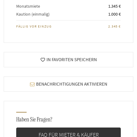
Monatsmiete
1.345 €
Kaution (einmalig)
1.000 €
FÄLLIG VOR EINZUG
2.345 €
IN FAVORITEN SPEICHERN
BENACHRICHTIGUNGEN AKTIVIEREN
Haben Sie Fragen?
FAQ FÜR MIETER & KÄUFER