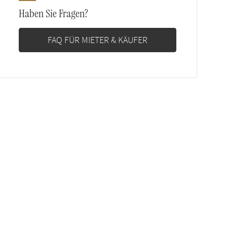
Haben Sie Fragen?
FAQ FÜR MIETER & KÄUFER