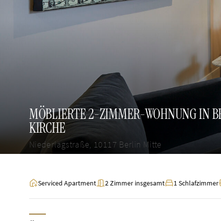
MÖBLIERTE 2-ZIMMER-WOHNUNG IN BE
KIRCHE
Niederlagstraße, 10117 Berlin Mitte
Serviced Apartment
2 Zimmer insgesamt
1 Schlafzimmer