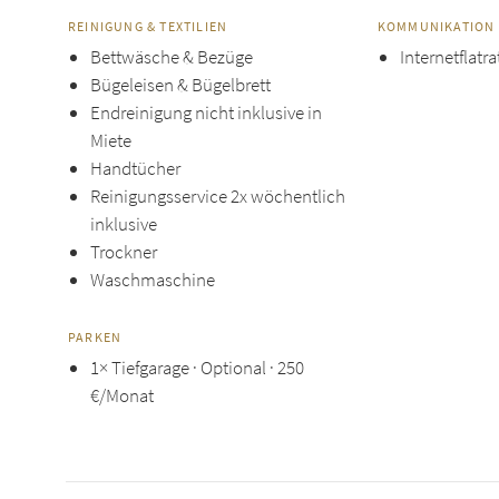
REINIGUNG & TEXTILIEN
KOMMUNIKATION
Bettwäsche & Bezüge
Internetflatra
Bügeleisen & Bügelbrett
Endreinigung nicht inklusive in
Miete
Handtücher
Reinigungsservice 2x wöchentlich
inklusive
Trockner
Waschmaschine
PARKEN
1× Tiefgarage · Optional ·
250
€
/Monat