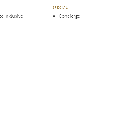
SPECIAL
te inklusive
Concierge