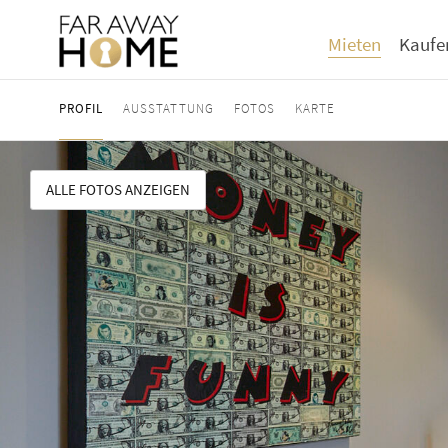
Mieten
Kaufe
PROFIL
AUSSTATTUNG
FOTOS
KARTE
ALLE FOTOS ANZEIGEN