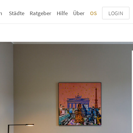
n
Städte
Ratgeber
Hilfe
Über
OS
LOGIN