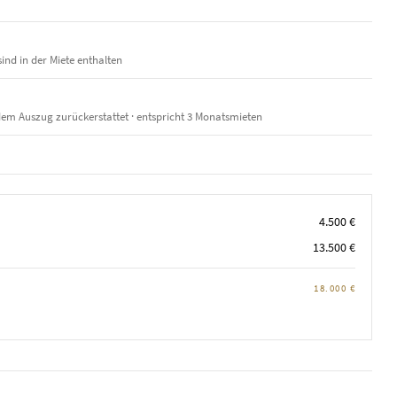
ind in der Miete enthalten
em Auszug zurückerstattet · entspricht 3 Monatsmieten
4.500 €
13.500 €
18.000 €