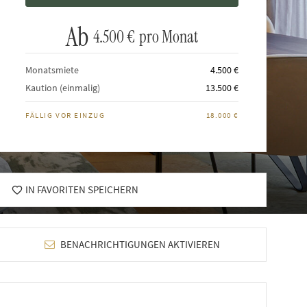
Ab
4.500 €
pro Monat
Monatsmiete
4.500 €
Kaution (einmalig)
13.500 €
FÄLLIG VOR EINZUG
18.000 €
IN FAVORITEN SPEICHERN
BENACHRICHTIGUNGEN AKTIVIEREN