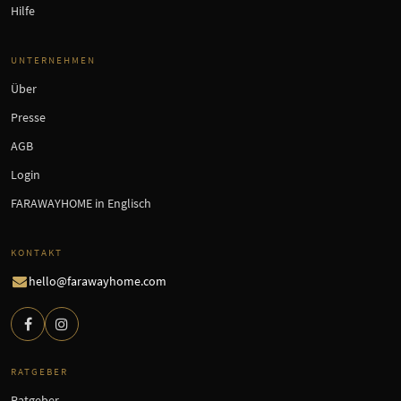
Hilfe
UNTERNEHMEN
Über
Presse
AGB
Login
FARAWAYHOME in Englisch
KONTAKT
hello@farawayhome.com
RATGEBER
Ratgeber