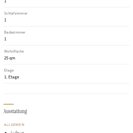
1
Schlafzimmer
1
Badezimmer
1
Wohnfläche
25 qm
Etage
1. Etage
Ausstattung
ALLGEMEIN
Aufzug