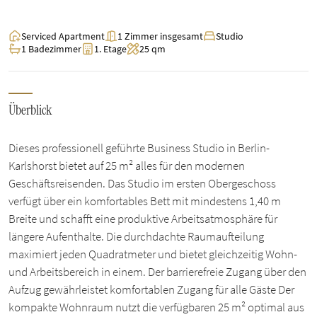
Serviced Apartment
1 Zimmer insgesamt
Studio
1 Badezimmer
1. Etage
25 qm
Überblick
Dieses professionell geführte Business Studio in Berlin-
Karlshorst bietet auf 25 m² alles für den modernen
Geschäftsreisenden. Das Studio im ersten Obergeschoss
verfügt über ein komfortables Bett mit mindestens 1,40 m
Breite und schafft eine produktive Arbeitsatmosphäre für
längere Aufenthalte. Die durchdachte Raumaufteilung
maximiert jeden Quadratmeter und bietet gleichzeitig Wohn-
und Arbeitsbereich in einem. Der barrierefreie Zugang über den
Aufzug gewährleistet komfortablen Zugang für alle Gäste Der
kompakte Wohnraum nutzt die verfügbaren 25 m² optimal aus