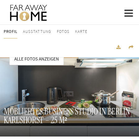
PROFIL
AUSSTATTUNG
FOTOS
KARTE
ALLE FOTOS ANZEIGEN
MÖBLIERTES BUSINESS STUDIO IN BERLIN
KARLSHORST – 25 M²
Treskowallee, 10318 Berlin Karlshorst