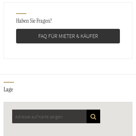
Haben Sie Fragen?
FAQ FÜR MIETER & KÄUFER
Lage