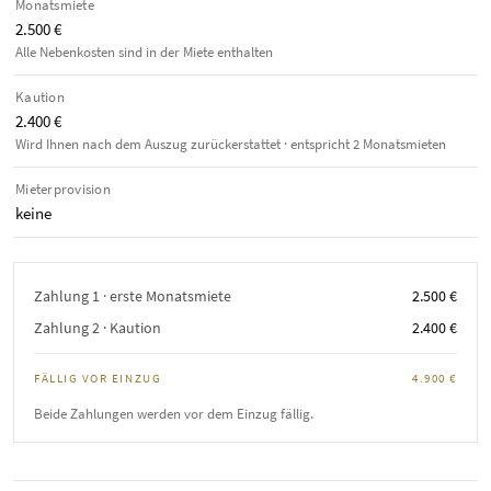
Monatsmiete
2.500 €
Alle Nebenkosten sind in der Miete enthalten
Kaution
2.400 €
Wird Ihnen nach dem Auszug zurückerstattet · entspricht 2 Monatsmieten
Mieterprovision
keine
Zahlung 1 · erste Monatsmiete
2.500 €
Zahlung 2 · Kaution
2.400 €
FÄLLIG VOR EINZUG
4.900 €
Beide Zahlungen werden vor dem Einzug fällig.