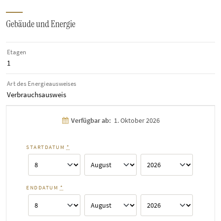
Gebäude und Energie
Etagen
1
Art des Energieausweises
Verbrauchsausweis
Verfügbar ab:
1. Oktober 2026
STARTDATUM
*
ENDDATUM
*