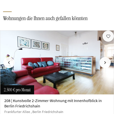
Wohnungen die Ihnen auch gefallen könnten
Vorherige
Näch
2.500 €
pro Monat
208 | Kunstvolle 2-Zimmer-Wohnung mit Innenhofblick in
Berlin Friedrichshain
Frankfurter Allee , Berlin Friedrichshain