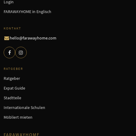
Login
FARAWAYHOME in Englisch
KONTAKT
hello@farawayhome.com
RATGEBER
Ratgeber
Expat Guide
Stadtteile
Internationale Schulen
Möbliert mieten
FARAWAYHOME