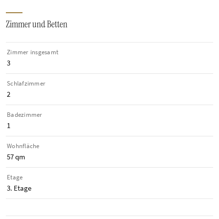
Zimmer und Betten
Zimmer insgesamt
3
Schlafzimmer
2
Badezimmer
1
Wohnfläche
57 qm
Etage
3. Etage