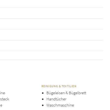
REINIGUNG & TEXTILIEN
ine
Bügeleisen & Bügelbrett
esteck
Handtücher
ne
Waschmaschine