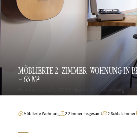
MÖBLIERTE 2-ZIMMER-WOHNUNG IN B
– 63 M²
Helmholtzstraße, 10587 Berlin Charlottenburg
Möblierte Wohnung
2 Zimmer insgesamt
2 Schlafzimmer