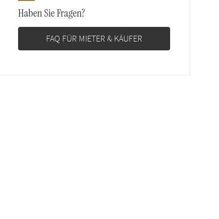
Haben Sie Fragen?
FAQ FÜR MIETER & KÄUFER