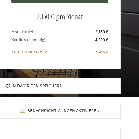
2.150 €
pro Monat
Monatsmiete
2.150 €
Kaution (einmalig)
4.300 €
FÄLLIG VOR EINZUG
6.450 €
IN FAVORITEN SPEICHERN
BENACHRICHTIGUNGEN AKTIVIEREN