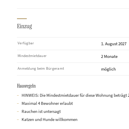
Einzug
Verfügbar
1. August 2027
Mindestmietdauer
2 Monate
Anmeldung beim Bürgeramt
möglich
Hausregeln
HINWEIS: Die Mindestmietdauer für diese Wohnung beträgt 
Maximal 4 Bewohner erlaubt
Rauchen ist untersagt
Katzen und Hunde willkommen