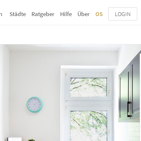
n
Städte
Ratgeber
Hilfe
Über
OS
LOGIN