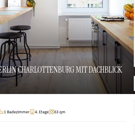
ERLIN CHARLOTTENBURG MIT DACHBLICK
1 Badezimmer
4. Etage
63 qm