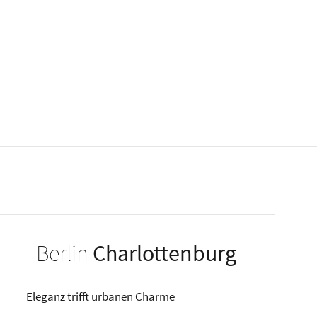
Berlin
Charlottenburg
Eleganz trifft urbanen Charme