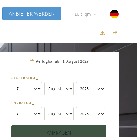
ANBIETER WERDEN
EUR · qm
Verfügbar ab:
1. August 2027
STARTDATUM
*
ENDDATUM
*