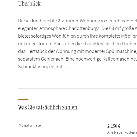
Überblick
Diese durchdachte 2-Zimmer-Wohnung in der ruhigen He
eleganten Atmosphäre Charlottenburgs. Die 63 m² große 
bietet sofortiges Wohlfühlen durch ihre komplette Möbli
mit ungestörtem Blick über die charakteristischen Dächer 
das Herzstück der Wohnung mit moderner Spülmaschine,
separatem Gefrierfach. Eine hochwertige Kaffeemaschine
Schranklösungen mit…
Was Sie tatsächlich zahlen
Monatsmiete
2.150 €
Alle Nebenkosten s