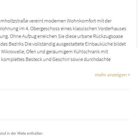
lmholtzstraße vereint modernen Wohnkomfort mit der
Wohnung im 4. Obergeschoss eines klassischen Vorderhauses
erung. Ohne Aufzug erreichen Sie diese urbane Rückzugsoase
des Bezirks Die vollständig ausgestattete Einbauküche bildet
 Mikrowelle, Ofen und geräumigem Kühlschrank mit
, komplettes Besteck und Geschirr sowie durchdachte
mehr anzeigen +
ind in der Miete enthalten