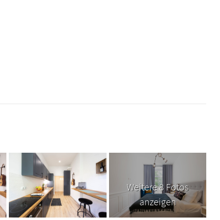
Weitere 8 Fotos
anzeigen