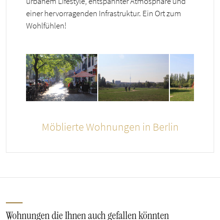
urbanem Lifestyle, entspannter Atmosphäre und
einer hervorragenden Infrastruktur. Ein Ort zum
Wohlfühlen!
Möblierte Wohnungen in Berlin
Wohnungen die Ihnen auch gefallen könnten