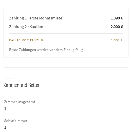
Zahlung 1 · erste Monatsmiete
1.390 €
Zahlung 2 · Kaution
2.000 €
FÄLLIG VOR EINZUG
3.390 €
Beide Zahlungen werden vor dem Einzug fällig.
Zimmer und Betten
Zimmer insgesamt
1
Schlafzimmer
1