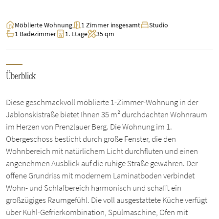
Möblierte Wohnung
1 Zimmer insgesamt
Studio
1 Badezimmer
1. Etage
35 qm
Überblick
Diese geschmackvoll möblierte 1-Zimmer-Wohnung in der
Jablonskistraße bietet Ihnen 35 m² durchdachten Wohnraum
im Herzen von Prenzlauer Berg. Die Wohnung im 1.
Obergeschoss besticht durch große Fenster, die den
Wohnbereich mit natürlichem Licht durchfluten und einen
angenehmen Ausblick auf die ruhige Straße gewähren. Der
offene Grundriss mit modernem Laminatboden verbindet
Wohn- und Schlafbereich harmonisch und schafft ein
großzügiges Raumgefühl. Die voll ausgestattete Küche verfügt
über Kühl-Gefrierkombination, Spülmaschine, Ofen mit