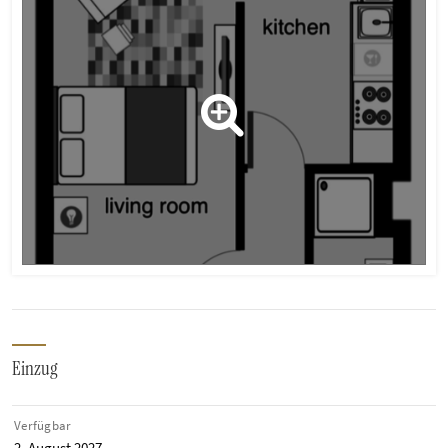
Einzug
Verfügbar
2. August 2027