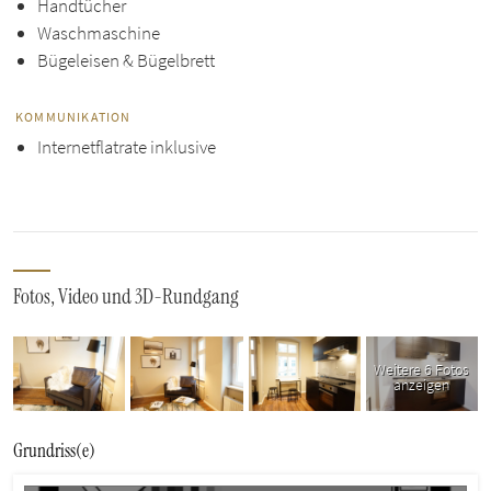
Handtücher
Waschmaschine
Bügeleisen & Bügelbrett
KOMMUNIKATION
Internetflatrate inklusive
Fotos, Video und 3D-Rundgang
Weitere 6 Fotos
anzeigen
Grundriss(e)