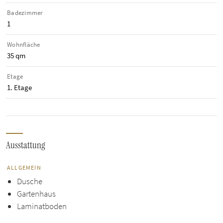
Badezimmer
1
Wohnfläche
35 qm
Etage
1. Etage
Ausstattung
ALLGEMEIN
Dusche
Gartenhaus
Laminatboden