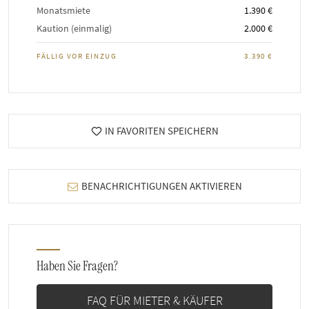
Monatsmiete
1.390 €
Kaution (einmalig)
2.000 €
FÄLLIG VOR EINZUG
3.390 €
IN FAVORITEN SPEICHERN
BENACHRICHTIGUNGEN AKTIVIEREN
Haben Sie Fragen?
FAQ FÜR MIETER & KÄUFER