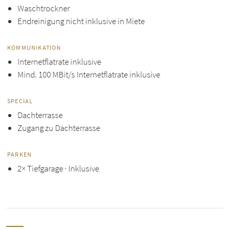
Waschtrockner
Endreinigung nicht inklusive in Miete
KOMMUNIKATION
Internetflatrate inklusive
Mind. 100 MBit/s Internetflatrate inklusive
SPECIAL
Dachterrasse
Zugang zu Dachterrasse
PARKEN
2× Tiefgarage · Inklusive