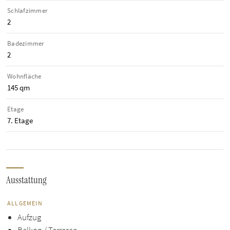
Schlafzimmer
2
Badezimmer
2
Wohnfläche
145 qm
Etage
7. Etage
Ausstattung
ALLGEMEIN
Aufzug