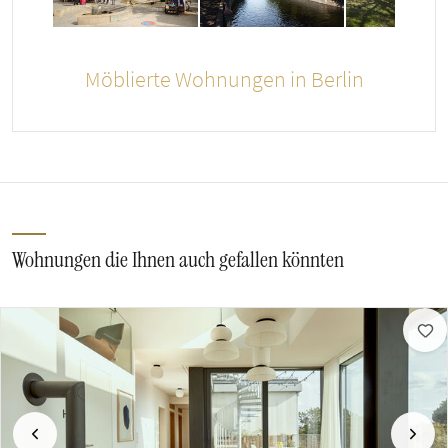
Möblierte Wohnungen in Berlin
Wohnungen die Ihnen auch gefallen könnten
Vorherige
Näch