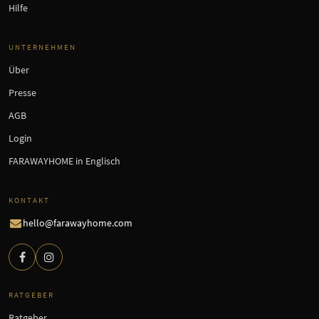
Hilfe
UNTERNEHMEN
Über
Presse
AGB
Login
FARAWAYHOME in Englisch
KONTAKT
hello@farawayhome.com
RATGEBER
Ratgeber