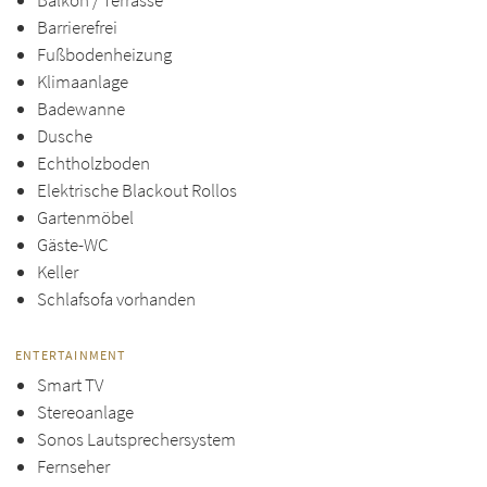
Balkon / Terrasse
Barrierefrei
Fußbodenheizung
Klimaanlage
Badewanne
Dusche
Echtholzboden
Elektrische Blackout Rollos
Gartenmöbel
Gäste-WC
Keller
Schlafsofa vorhanden
ENTERTAINMENT
Smart TV
Stereoanlage
Sonos Lautsprechersystem
Fernseher