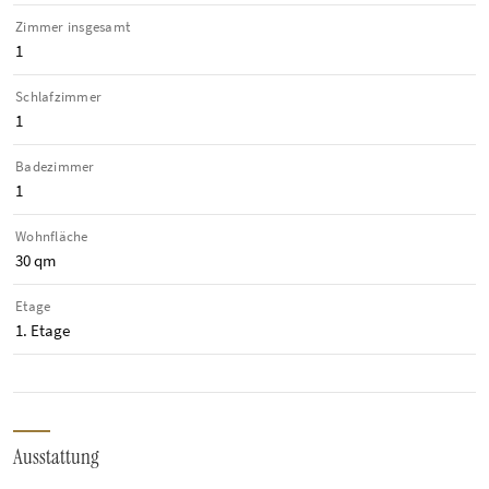
Zimmer insgesamt
1
Schlafzimmer
1
Badezimmer
1
Wohnfläche
30 qm
Etage
1. Etage
Ausstattung