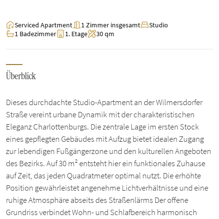
Serviced Apartment
1 Zimmer insgesamt
Studio
1 Badezimmer
1. Etage
30 qm
Überblick
Dieses durchdachte Studio-Apartment an der Wilmersdorfer
Straße vereint urbane Dynamik mit der charakteristischen
Eleganz Charlottenburgs. Die zentrale Lage im ersten Stock
eines gepflegten Gebäudes mit Aufzug bietet idealen Zugang
zur lebendigen Fußgängerzone und den kulturellen Angeboten
des Bezirks. Auf 30 m² entsteht hier ein funktionales Zuhause
auf Zeit, das jeden Quadratmeter optimal nutzt. Die erhöhte
Position gewährleistet angenehme Lichtverhältnisse und eine
ruhige Atmosphäre abseits des Straßenlärms Der offene
Grundriss verbindet Wohn- und Schlafbereich harmonisch