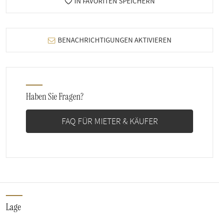
IN FAVORITEN SPEICHERN
BENACHRICHTIGUNGEN AKTIVIEREN
Haben Sie Fragen?
FAQ FÜR MIETER & KÄUFER
Lage