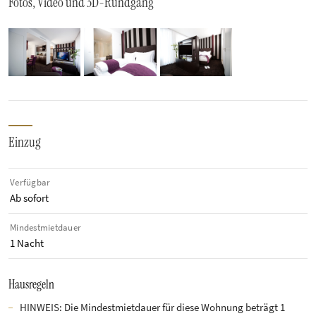
Fotos, Video und 3D-Rundgang
Einzug
Verfügbar
Ab sofort
Mindestmietdauer
1 Nacht
Hausregeln
HINWEIS: Die Mindestmietdauer für diese Wohnung beträgt 1