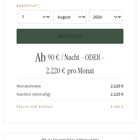
ENDDATUM
*
Ab
90 €
/ Nacht - ODER -
2.220 €
pro Monat
Monatsmiete
2.220 €
Kaution (einmalig)
2.220 €
FÄLLIG VOR EINZUG
4.440 €