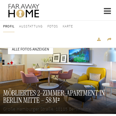
PROFIL
AUSSTATTUNG
FOTOS
KARTE
ALLE FOTOS ANZEIGEN
MÖBLIERTES 2-ZIMMER-APARTMENT IN
BERLIN MITTE – 58 M²
Große Hamburger Straße, 10115 Berlin Mitte