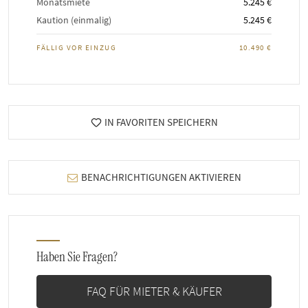
Monatsmiete
5.245 €
Kaution (einmalig)
5.245 €
FÄLLIG VOR EINZUG
10.490 €
IN FAVORITEN SPEICHERN
BENACHRICHTIGUNGEN AKTIVIEREN
Haben Sie Fragen?
FAQ FÜR MIETER & KÄUFER