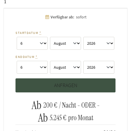
1
Verfügbar ab:
sofort
STARTDATUM
*
ENDDATUM
*
Ab
200 €
/ Nacht - ODER -
Ab
5.245 €
pro Monat