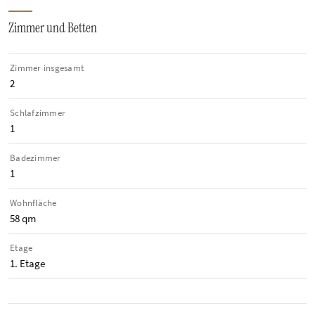
Zimmer und Betten
Zimmer insgesamt
2
Schlafzimmer
1
Badezimmer
1
Wohnfläche
58 qm
Etage
1. Etage