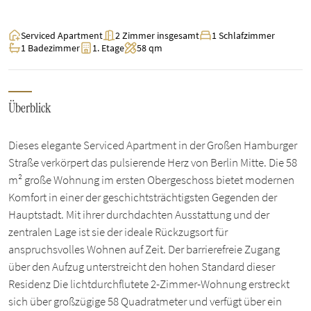
Serviced Apartment
2 Zimmer insgesamt
1 Schlafzimmer
1 Badezimmer
1. Etage
58 qm
Überblick
Dieses elegante Serviced Apartment in der Großen Hamburger
Straße verkörpert das pulsierende Herz von Berlin Mitte. Die 58
m² große Wohnung im ersten Obergeschoss bietet modernen
Komfort in einer der geschichtsträchtigsten Gegenden der
Hauptstadt. Mit ihrer durchdachten Ausstattung und der
zentralen Lage ist sie der ideale Rückzugsort für
anspruchsvolles Wohnen auf Zeit. Der barrierefreie Zugang
über den Aufzug unterstreicht den hohen Standard dieser
Residenz Die lichtdurchflutete 2-Zimmer-Wohnung erstreckt
sich über großzügige 58 Quadratmeter und verfügt über ein