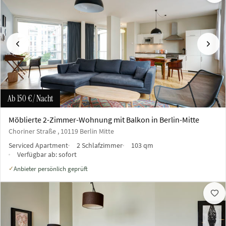
Vorherige
Näch
Ab
150 €
/ Nacht
Möblierte 2-Zimmer-Wohnung mit Balkon in Berlin-Mitte
Choriner Straße , 10119 Berlin Mitte
Serviced Apartment
2 Schlafzimmer
103 qm
Verfügbar ab:
sofort
Anbieter persönlich geprüft
✓