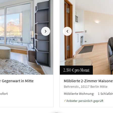
Nächste
Vorherige
2.350 €
pro Monat
 Gegenwart in Mitte
Möblierte 2-Zimmer Maisone
Behrenstr., 10117 Berlin Mitte
sofort
Möblierte Wohnung
1 Schlafz
Anbieter persönlich geprüft
✓