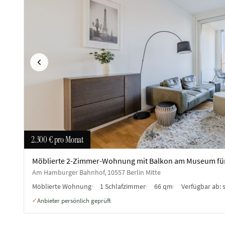
Vorherige
2.300 €
pro Monat
Möblierte 2-Zimmer-Wohnung mit Balkon am Museum für
Am Hamburger Bahnhof, 10557 Berlin Mitte
Möblierte Wohnung
1 Schlafzimmer
66 qm
Verfügbar ab:
Anbieter persönlich geprüft
✓