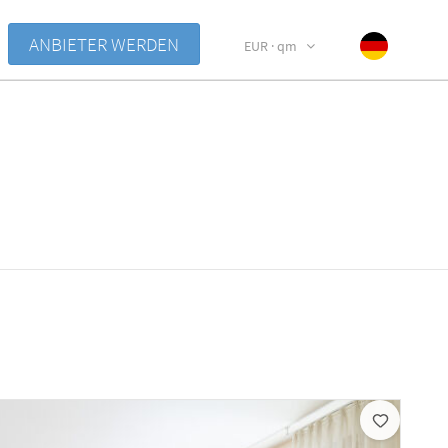
ANBIETER WERDEN
EUR · qm