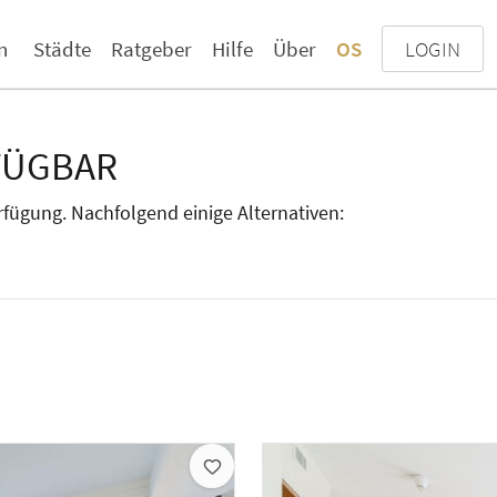
n
Städte
Ratgeber
Hilfe
Über
OS
LOGIN
FÜGBAR
erfügung. Nachfolgend einige Alternativen: