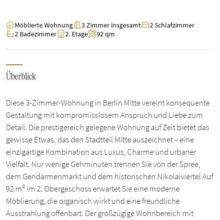
Möblierte Wohnung
3 Zimmer insgesamt
2 Schlafzimmer
2 Badezimmer
2. Etage
92 qm
Überblick
Diese 3-Zimmer-Wohnung in Berlin Mitte vereint konsequente
Gestaltung mit kompromisslosem Anspruch und Liebe zum
Detail. Die prestigereich gelegene Wohnung auf Zeit bietet das
gewisse Etwas, das den Stadtteil Mitte auszeichnet – eine
einzigartige Kombination aus Luxus, Charme und urbaner
Vielfalt. Nur wenige Gehminuten trennen Sie von der Spree,
dem Gendarmenmarkt und dem historischen Nikolaiviertel Auf
92 m² im 2. Obergeschoss erwartet Sie eine moderne
Möblierung, die organisch wirkt und eine freundliche
Ausstrahlung offenbart. Der großzügige Wohnbereich mit