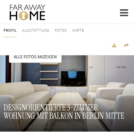
PROFIL
AUSSTATTUNG
FOTOS
KARTE
ALLE FOTOS ANZEIGEN
DESIGNORIENTIERTE 3-ZIMMER-
WOHNUNG MIT BALKON IN BERLIN MITTE
Neue Grünstraße, 10117 Berlin Mitte