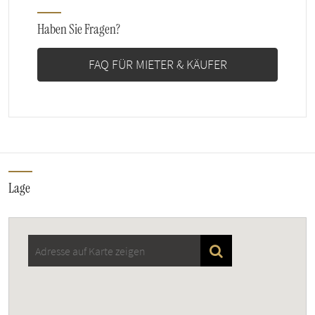
Haben Sie Fragen?
FAQ FÜR MIETER & KÄUFER
Lage