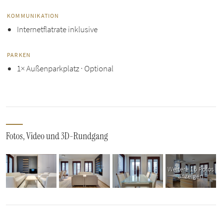
KOMMUNIKATION
Internetflatrate inklusive
PARKEN
1× Außenparkplatz · Optional
Fotos, Video und 3D-Rundgang
Weitere 16 Fotos
anzeigen