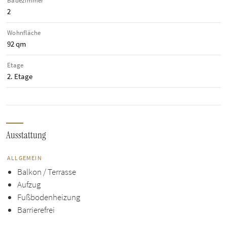
Badezimmer
2
Wohnfläche
92 qm
Etage
2. Etage
Ausstattung
ALLGEMEIN
Balkon / Terrasse
Aufzug
Fußbodenheizung
Barrierefrei