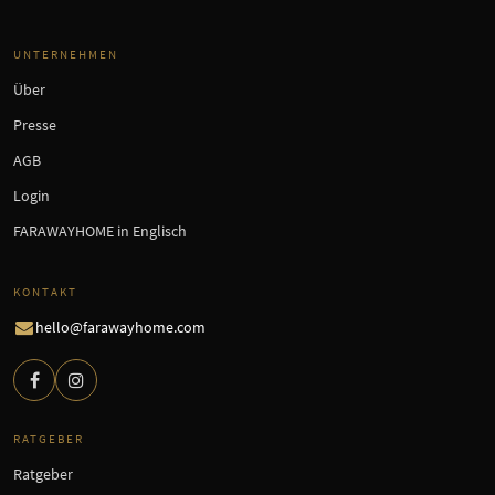
UNTERNEHMEN
Über
Presse
AGB
Login
FARAWAYHOME in Englisch
KONTAKT
hello@farawayhome.com
RATGEBER
Ratgeber